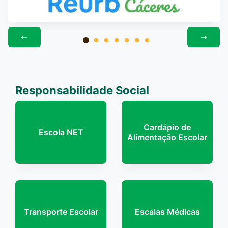
Responsabilidade Social
Cardápio de
Escola NET
Alimentação Escolar
Transporte Escolar
Escalas Médicas