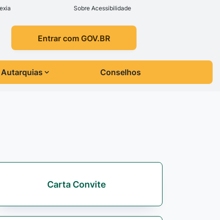
exia
Sobre Acessibilidade
Entrar com GOV.BR
Autarquias
Conselhos
Carta Convite