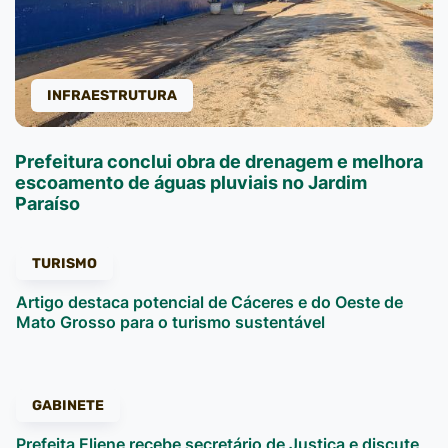
INFRAESTRUTURA
Prefeitura conclui obra de drenagem e melhora
escoamento de águas pluviais no Jardim
Paraíso
TURISMO
Artigo destaca potencial de Cáceres e do Oeste de
Mato Grosso para o turismo sustentável
GABINETE
Prefeita Eliene recebe secretário de Justiça e discute