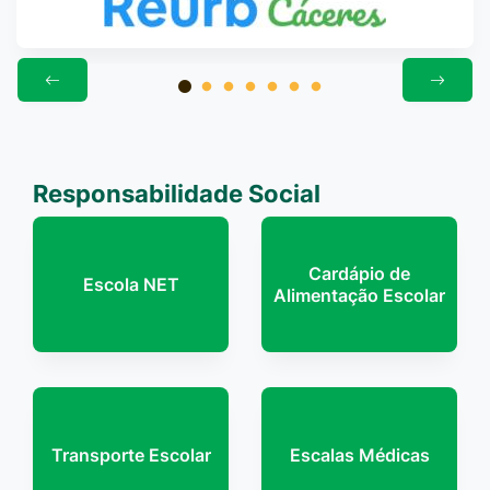
Responsabilidade Social
Cardápio de
Escola NET
Alimentação Escolar
Transporte Escolar
Escalas Médicas