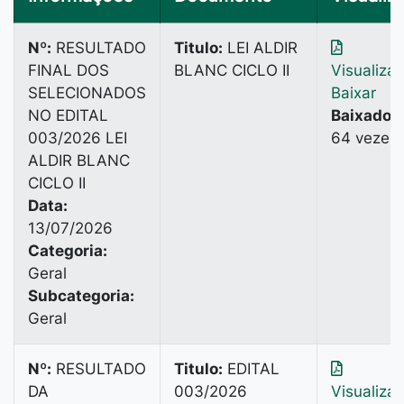
Nº:
RESULTADO
Titulo:
LEI ALDIR
FINAL DOS
BLANC CICLO II
Visualiza
SELECIONADOS
Baixar
NO EDITAL
Baixado:
003/2026 LEI
64 vezes
ALDIR BLANC
CICLO II
Data:
13/07/2026
Categoria:
Geral
Subcategoria:
Geral
Nº:
RESULTADO
Titulo:
EDITAL
DA
003/2026
Visualiza