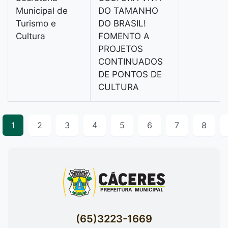
Municipal de
DO TAMANHO
Turismo e
DO BRASIL!
Cultura
FOMENTO A
PROJETOS
CONTINUADOS
DE PONTOS DE
CULTURA
1
2
3
4
5
6
7
8
(65)3223-1669