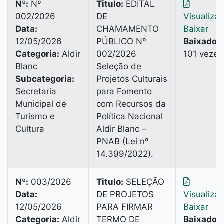
Nº:
Nº
Titulo:
EDITAL
002/2026
DE
Visualiza
Data:
CHAMAMENTO
Baixar
12/05/2026
PÚBLICO Nº
Baixado:
Categoria:
Aldir
002/2026
101 vezes
Blanc
Seleção de
Subcategoria:
Projetos Culturais
Secretaria
para Fomento
Municipal de
com Recursos da
Turismo e
Política Nacional
Cultura
Aldir Blanc –
PNAB (Lei nº
14.399/2022).
Nº:
003/2026
Titulo:
SELEÇÃO
Data:
DE PROJETOS
Visualiza
12/05/2026
PARA FIRMAR
Baixar
Categoria:
Aldir
TERMO DE
Baixado: