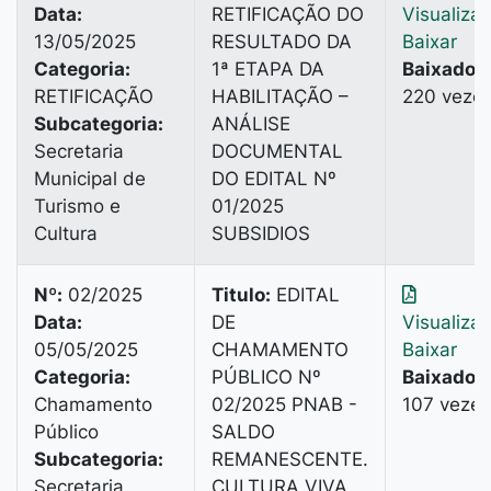
Data:
RETIFICAÇÃO DO
Visualiza
13/05/2025
RESULTADO DA
Baixar
Categoria:
1ª ETAPA DA
Baixado:
RETIFICAÇÃO
HABILITAÇÃO –
220 veze
Subcategoria:
ANÁLISE
Secretaria
DOCUMENTAL
Municipal de
DO EDITAL Nº
Turismo e
01/2025
Cultura
SUBSIDIOS
Nº:
02/2025
Titulo:
EDITAL
Data:
DE
Visualiza
05/05/2025
CHAMAMENTO
Baixar
Categoria:
PÚBLICO Nº
Baixado:
Chamamento
02/2025 PNAB -
107 vezes
Público
SALDO
Subcategoria:
REMANESCENTE.
Secretaria
CULTURA VIVA