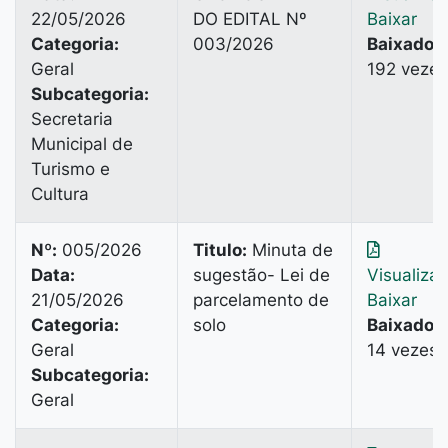
22/05/2026
DO EDITAL Nº
Baixar
Categoria:
003/2026
Baixado:
Geral
192 vezes
Subcategoria:
Secretaria
Municipal de
Turismo e
Cultura
Nº:
005/2026
Titulo:
Minuta de
Data:
sugestão- Lei de
Visualiza
21/05/2026
parcelamento de
Baixar
Categoria:
solo
Baixado:
Geral
14 vezes
Subcategoria:
Geral