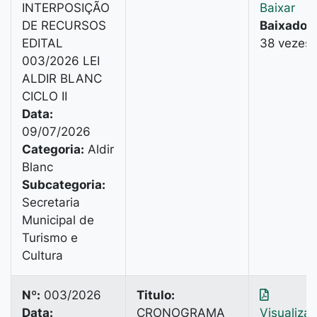
INTERPOSIÇÃO
Baixar
DE RECURSOS
Baixado:
EDITAL
38 vezes
003/2026 LEI
ALDIR BLANC
CICLO II
Data:
09/07/2026
Categoria:
Aldir
Blanc
Subcategoria:
Secretaria
Municipal de
Turismo e
Cultura
Nº:
003/2026
Titulo:
Data:
CRONOGRAMA
Visualiza