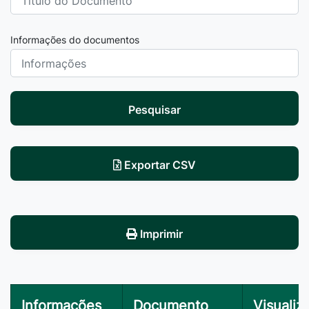
Informações do documentos
Pesquisar
Exportar CSV
Imprimir
Informações
Documento
Visualiz