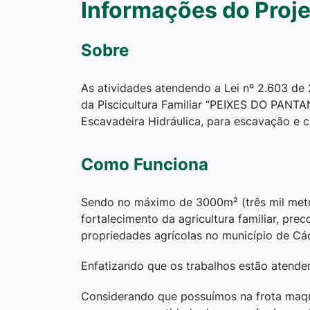
Informações do Proje
Sobre
As atividades atendendo a Lei nº 2.603 d
da Piscicultura Familiar “PEIXES DO PANTAN
Escavadeira Hidráulica, para escavação e c
Como Funciona
Sendo no máximo de 3000m² (três mil metr
fortalecimento da agricultura familiar, p
propriedades agrícolas no município de Cá
Enfatizando que os trabalhos estão atend
Considerando que possuímos na frota maqui