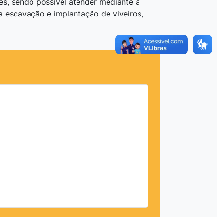
, sendo possível atender mediante a
a escavação e implantação de viveiros,