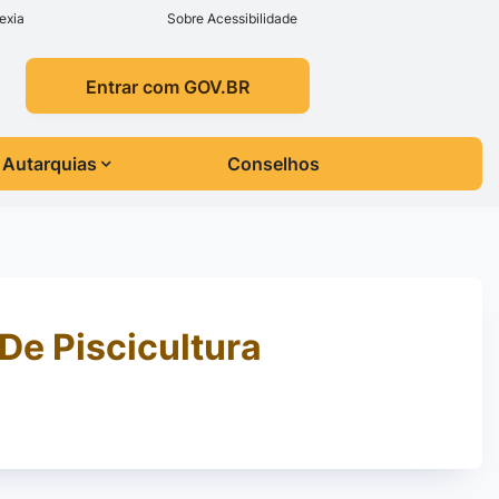
exia
Sobre Acessibilidade
Entrar com GOV.BR
Autarquias
Conselhos
De Piscicultura