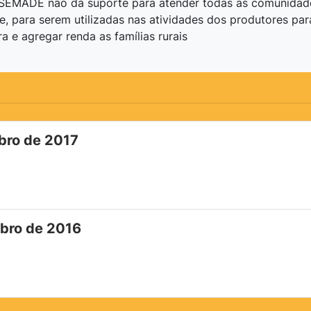
SEMADE não dá suporte para atender todas as comunidades
, para serem utilizadas nas atividades dos produtores par
a e agregar renda as famílias rurais
bro de 2017
mbro de 2016