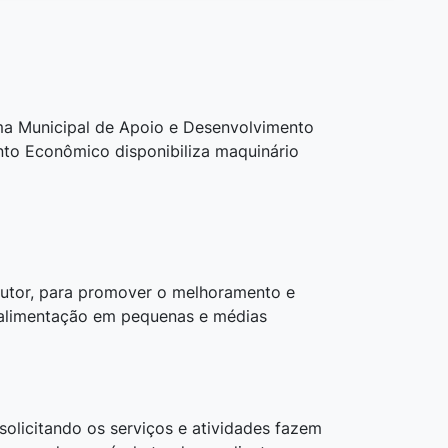
ma Municipal de Apoio e Desenvolvimento
nto Econômico disponibiliza maquinário
dutor, para promover o melhoramento e
e alimentação em pequenas e médias
olicitando os serviços e atividades fazem