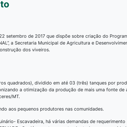
to
e 22 setembro de 2017 que dispõe sobre criação do Progra
AL”, a Secretaria Municipal de Agricultura e Desenvolvime
onstrução dos viveiros.
os quadrados), dividido em até 03 (três) tanques por pro
reconizando a otimização da produção de mais uma fonte d
ceres/MT.
endo aos pequenos produtores nas comunidades.
nário- Escavadeira, há várias demandas de requerimento s