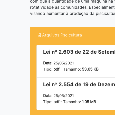
com que a quantidade de uma máquina na 
rotatividade as comunidades. Especialmente
visando aumentar à produção da piscicultur
Arquivos
Pscicultura
Lei nº 2.603 de 22 de Setem
Data:
25/05/2021
Tipo:
pdf
- Tamanho:
53.65 KB
Lei nº 2.554 de 19 de Deze
Data:
25/05/2021
Tipo:
pdf
- Tamanho:
1.05 MB