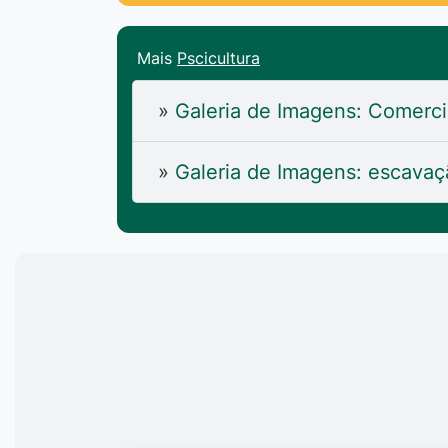
Mais
Pscicultura
»
Galeria de Imagens: Comerci
»
Galeria de Imagens: escavaç