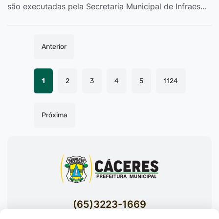
são executadas pela Secretaria Municipal de Infraes…
Anterior
1
2
3
4
5
1124
Próxima
(65)3223-1669