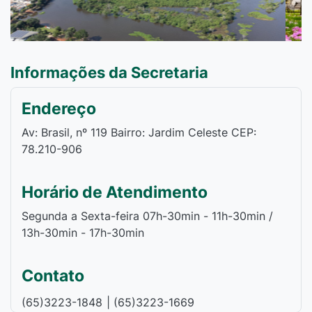
Anterior
Pr
Informações da Secretaria
Endereço
Av: Brasil, nº 119 Bairro: Jardim Celeste CEP:
78.210-906
Horário de Atendimento
Segunda a Sexta-feira 07h-30min - 11h-30min /
13h-30min - 17h-30min
Contato
(65)3223-1848
| (65)3223-1669