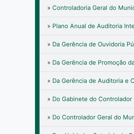
»
Controladoria Geral do Munic
»
Plano Anual de Auditoria Int
»
Da Gerência de Ouvidoria P
»
Da Gerência de Promoção da
»
Da Gerência de Auditoria e
»
Do Gabinete do Controlador
»
Do Controlador Geral do Mun