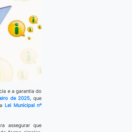
ia e a garantia do
eiro de 2025,
que
 a
Lei Municipal nº
ra assegurar que