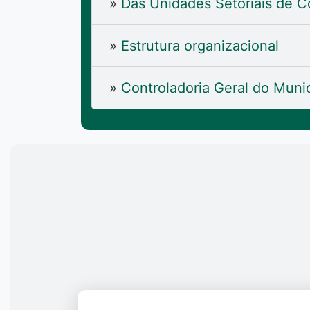
»
Das Unidades Setoriais de Co
»
Estrutura organizacional
»
Controladoria Geral do Munic