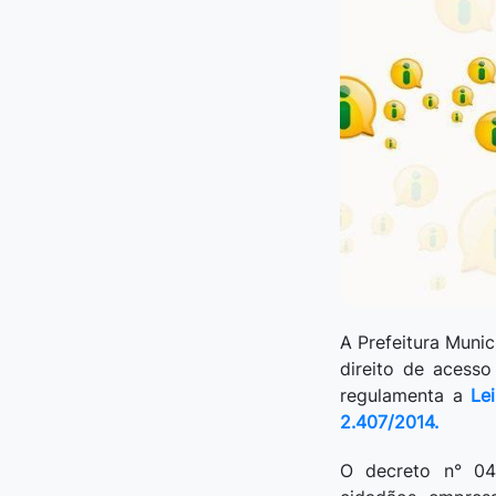
A Prefeitura Muni
direito de acess
regulamenta a
Le
2.407/2014.
O decreto n° 04