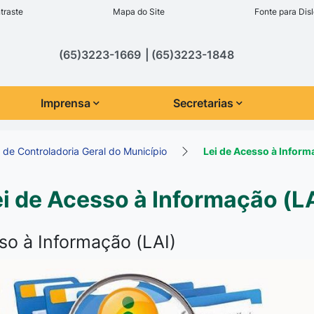
inks de acessibilidade
traste
Mapa do Site
Fonte para Disl
cipal
(65)3223-1669
(65)3223-1848
Imprensa
Secretarias
 de Controladoria Geral do Município
Lei de Acesso à Inform
i de Acesso à Informação (L
so à Informação (LAI)