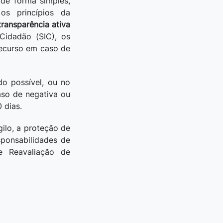
de forma simples,
os princípios da
transparência ativa
Cidadão (SIC), os
recurso em caso de
o possível, ou no
aso de negativa ou
 dias.
gilo, a proteção de
ponsabilidades de
e Reavaliação de