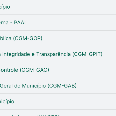
ípio
erna - PAAI
ública (CGM-GOP)
 Integridade e Transparência (CGM-GPIT)
 Controle (CGM-GAC)
 Geral do Município (CGM-GAB)
icípio