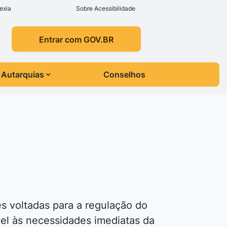
exia
Sobre Acessibilidade
Entrar com GOV.BR
Autarquias
Conselhos
s voltadas para a regulação do
ível às necessidades imediatas da