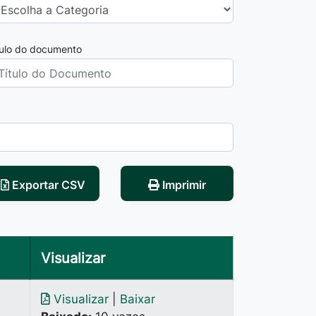
tulo do documento
Exportar CSV
Imprimir
Visualizar
6
Visualizar
|
Baixar