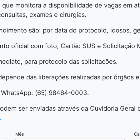
 que monitora a disponibilidade de vagas em a
onsultas, exames e cirurgias.
endimento são: por data do protocolo, idosos, g
o oficial com foto, Cartão SUS e Solicitação 
ediato, para protocolo das solicitações.
epende das liberações realizadas por órgãos e
: WhatsApp: (65) 98464-0003.
odem ser enviadas através da Ouvidoria Geral 
.
Mês
Ca