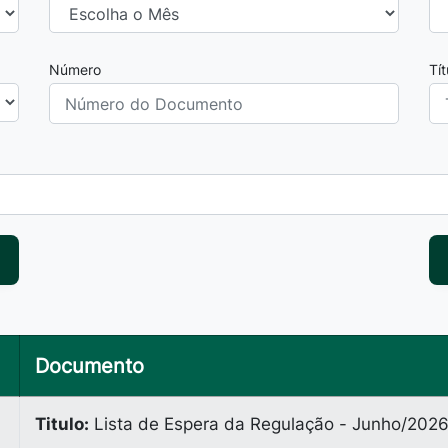
Número
Tí
Documento
Titulo:
Lista de Espera da Regulação - Junho/202