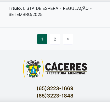
Titulo:
LISTA DE ESPERA - REGULAÇÃO -
SETEMBRO/2025
1
2
(65)3223-1669
(65)3223-1848
Acessar E-mails Institucionais