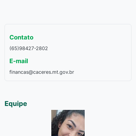
Contato
(65)98427-2802
E-mail
financas@caceres.mt.gov.br
Equipe