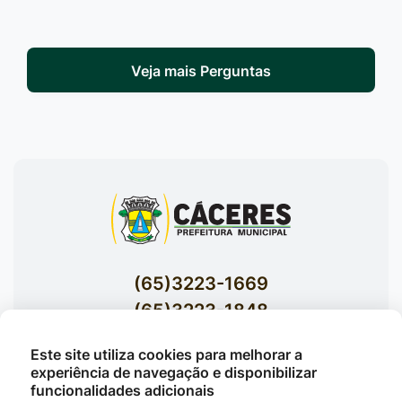
Veja mais Perguntas
(65)3223-1669
(65)3223-1848
Acessar E-mails Institucionais
Este site utiliza cookies para melhorar a
Av. Brasil nº 119 Bairro Jardim Celeste -
experiência de navegação e disponibilizar
funcionalidades adicionais
Cáceres