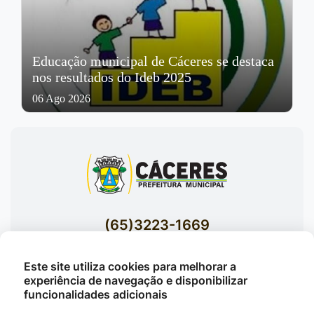
Educação municipal de Cáceres se destaca
nos resultados do Ideb 2025
06 Ago 2026
(65)3223-1669
(65)3223-1848
Este site utiliza cookies para melhorar a
Acessar E-mails Institucionais
experiência de navegação e disponibilizar
Av. Brasil nº 119 Bairro Jardim Celeste -
funcionalidades adicionais
Cáceres