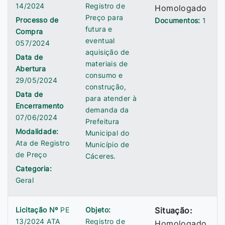
14/2024
Registro de
Homologado
Preço para
Processo de
Documentos:
1
futura e
Compra
eventual
057/2024
aquisição de
Data de
materiais de
Abertura
consumo e
29/05/2024
construção,
Data de
para atender à
Encerramento
demanda da
07/06/2024
Prefeitura
Modalidade:
Municipal do
Ata de Registro
Município de
de Preço
Cáceres.
Categoria:
Geral
Licitação Nº
PE
Objeto:
Situação:
13/2024 ATA
Registro de
Homologado