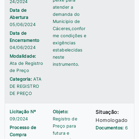
24/2024
atender a
Data de
demanda do
Abertura
Municipio de
05/06/2024
Cáceres,confor
Data de
me condições e
Encerramento
exigências
04/06/2024
estabelecidas
Modalidade:
neste
Ata de Registro
instrumento.
de Preço
Categoria:
ATA
DE REGISTRO
DE PREÇO
Licitação Nº
Objeto:
Situação:
09/2024
Registro de
Homologado
Preço para
Processo de
Documentos:
6
futura e
Compra