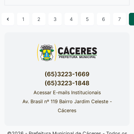
1
2
3
4
5
6
7
(65)3223-1669
(65)3223-1848
Acessar E-mails Institucionais
Av. Brasil nº 119 Bairro Jardim Celeste -
Cáceres
©2026 - Prefeitura Municipal de Cáceres - Todos os