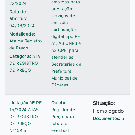
empresa para
22/2024
prestação
Data de
serviços de
Abertura
emissão
04/06/2024
certificação
Modalidade:
digital tipo PF
Ata de Registro
A1, A3 CNPJ e
de Preço
A3 CPF, para
Categoria:
ATA
atender as
DE REGISTRO
Secretarias da
DE PREÇO
Prefeitura
Municipal de
Cáceres
Licitação Nº
PE
Objeto:
Situação:
15/2024 ATAS
Registro de
Homologado
DE REGISTRO
Preço para
Documentos:
5
DE PREÇO
futura e
Nº154 a
eventual