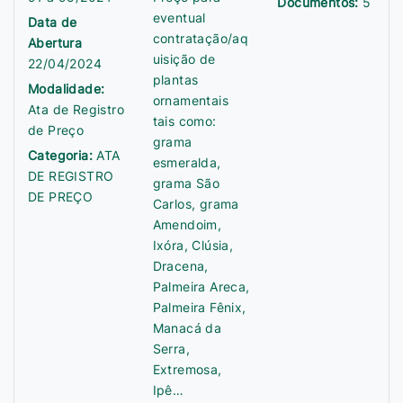
Documentos:
5
eventual
Data de
contratação/aq
Abertura
uisição de
22/04/2024
plantas
Modalidade:
ornamentais
Ata de Registro
tais como:
de Preço
grama
Categoria:
ATA
esmeralda,
DE REGISTRO
grama São
DE PREÇO
Carlos, grama
Amendoim,
Ixóra, Clúsia,
Dracena,
Palmeira Areca,
Palmeira Fênix,
Manacá da
Serra,
Extremosa,
Ipê…