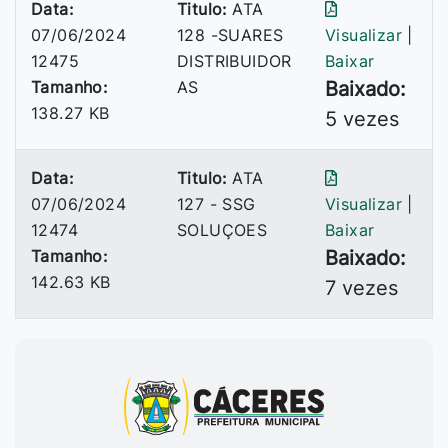
Data:
Titulo:
ATA
07/06/2024
128 -SUARES
Visualizar
|
12475
DISTRIBUIDOR
Baixar
Tamanho:
AS
Baixado:
138.27 KB
5 vezes
Data:
Titulo:
ATA
07/06/2024
127 - SSG
Visualizar
|
12474
SOLUÇOES
Baixar
Tamanho:
Baixado:
142.63 KB
7 vezes