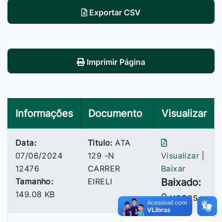
Exportar CSV
Imprimir Página
Informações
Documento
Visualizar
Data:
Titulo:
ATA
07/06/2024
129 -N
Visualizar
|
12476
CARRER
Baixar
Tamanho:
EIRELI
Baixado:
149.08 KB
9 vezes