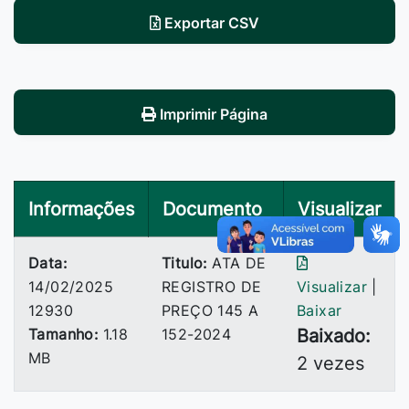
Exportar CSV
Imprimir Página
Informações
Documento
Visualizar
Data:
Titulo:
ATA DE
14/02/2025
REGISTRO DE
Visualizar
|
12930
PREÇO 145 A
Baixar
Tamanho:
1.18
152-2024
Baixado:
MB
2 vezes