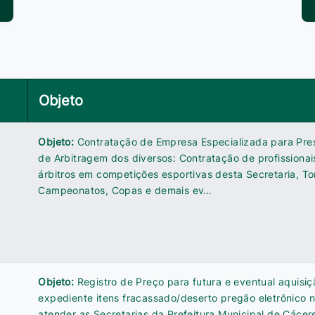
Objeto
Objeto:
Contratação de Empresa Especializada para Pre
de Arbitragem dos diversos: Contratação de profissiona
árbitros em competições esportivas desta Secretaria, To
Campeonatos, Copas e demais ev…
Objeto:
Registro de Preço para futura e eventual aquisiç
expediente itens fracassado/deserto pregão eletrônico 
atender as Secretarias da Prefeitura Municipal de Cáce