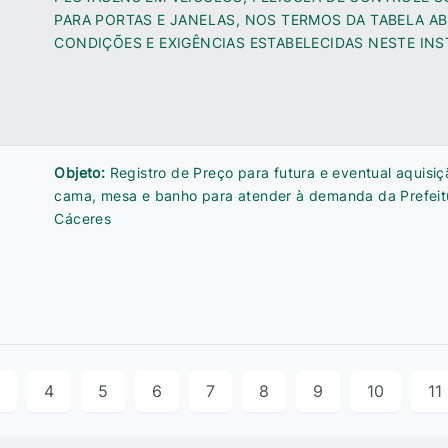
PARA PORTAS E JANELAS, NOS TERMOS DA TABELA A
CONDIÇÕES E EXIGÊNCIAS ESTABELECIDAS NESTE IN
Objeto:
Registro de Preço para futura e eventual aquisiç
cama, mesa e banho para atender à demanda da Prefeit
Cáceres
4
5
6
7
8
9
10
11