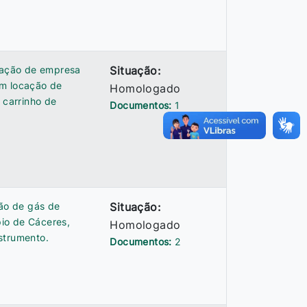
atação de empresa
Situação:
om locação de
Homologado
 carrinho de
Documentos:
1
ção de gás de
Situação:
io de Cáceres,
Homologado
strumento.
Documentos:
2