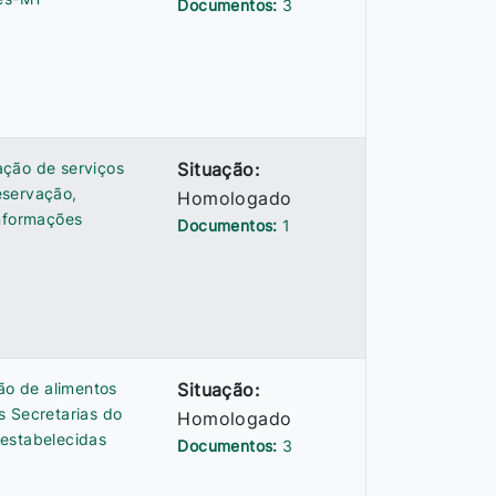
Documentos:
3
ação de serviços
Situação:
eservação,
Homologado
informações
Documentos:
1
ão de alimentos
Situação:
s Secretarias do
Homologado
 estabelecidas
Documentos:
3