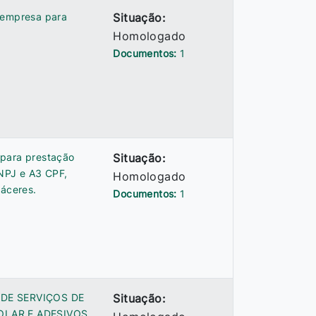
 empresa para
Situação:
Homologado
Documentos:
1
 para prestação
Situação:
CNPJ e A3 CPF,
Homologado
Cáceres.
Documentos:
1
DE SERVIÇOS DE
Situação:
OLAR E ADESIVOS