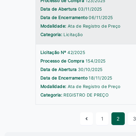
Processo de Compra
123/2025
Data de Abertura
03/11/2025
Data de Encerramento
06/11/2025
Modalidade:
Ata de Registro de Preço
Categoria:
Licitação
Licitação Nº
42/2025
Processo de Compra
154/2025
Data de Abertura
30/10/2025
Data de Encerramento
18/11/2025
Modalidade:
Ata de Registro de Preço
Categoria:
REGISTRO DE PREÇO
1
2
3