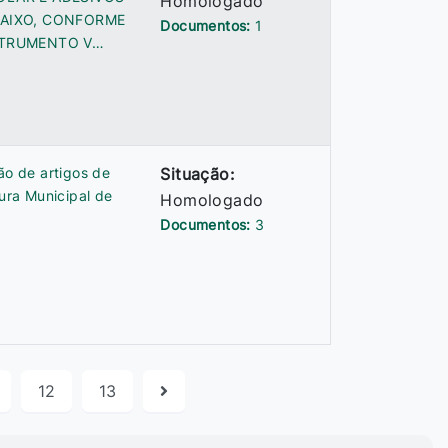
Homologado
BAIXO, CONFORME
Documentos:
1
STRUMENTO V…
ão de artigos de
Situação:
ura Municipal de
Homologado
Documentos:
3
12
13