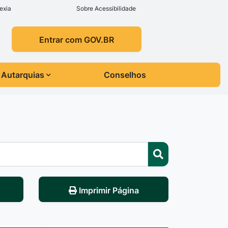
exia
Sobre Acessibilidade
Entrar com GOV.BR
Autarquias
Conselhos
Imprimir Página