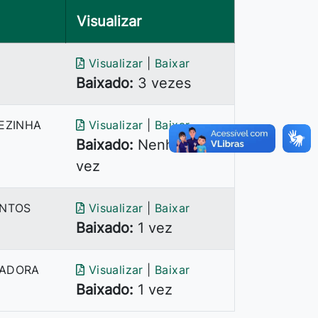
Visualizar
Visualizar
|
Baixar
Baixado:
3 vezes
REZINHA
Visualizar
|
Baixar
Baixado:
Nenhuma
vez
ENTOS
Visualizar
|
Baixar
Baixado:
1 vez
TADORA
Visualizar
|
Baixar
Baixado:
1 vez