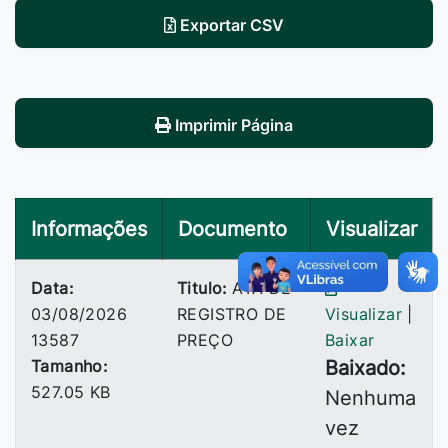
Exportar CSV
Imprimir Página
Informações
Documento
Visualizar
Data:
Titulo:
ATA DE
03/08/2026
REGISTRO DE
Visualizar
|
13587
PREÇO
Baixar
Tamanho:
Baixado:
527.05 KB
Nenhuma
vez