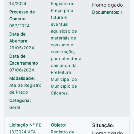
14/2024
Registro de
Homologado
Preço para
Processo de
Documentos:
1
futura e
Compra
eventual
057/2024
aquisição de
Data de
materiais de
Abertura
consumo e
29/05/2024
construção,
Data de
para atender à
Encerramento
demanda da
07/06/2024
Prefeitura
Modalidade:
Municipal do
Ata de Registro
Município de
de Preço
Cáceres.
Categoria:
Geral
Licitação Nº
PE
Objeto:
Situação:
13/2024 ATA
Registro de
Homologado