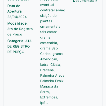
Documentos:
5
eventual
Data de
contratação/aq
Abertura
uisição de
22/04/2024
plantas
Modalidade:
ornamentais
Ata de Registro
tais como:
de Preço
grama
Categoria:
ATA
esmeralda,
DE REGISTRO
grama São
DE PREÇO
Carlos, grama
Amendoim,
Ixóra, Clúsia,
Dracena,
Palmeira Areca,
Palmeira Fênix,
Manacá da
Serra,
Extremosa,
Ipê…