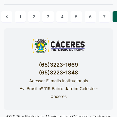
1
2
3
4
5
6
7
(65)3223-1669
(65)3223-1848
Acessar E-mails Institucionais
Av. Brasil nº 119 Bairro Jardim Celeste -
Cáceres
©2026 - Prefeitura Municipal de Cáceres - Todos os