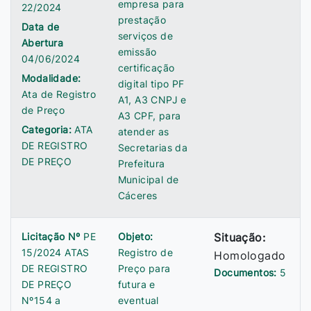
empresa para
22/2024
prestação
Data de
serviços de
Abertura
emissão
04/06/2024
certificação
Modalidade:
digital tipo PF
Ata de Registro
A1, A3 CNPJ e
de Preço
A3 CPF, para
Categoria:
ATA
atender as
DE REGISTRO
Secretarias da
DE PREÇO
Prefeitura
Municipal de
Cáceres
Licitação Nº
PE
Objeto:
Situação:
15/2024 ATAS
Registro de
Homologado
DE REGISTRO
Preço para
Documentos:
5
DE PREÇO
futura e
Nº154 a
eventual