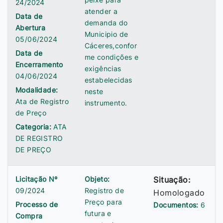
24/2024
atender a
Data de
demanda do
Abertura
Municipio de
05/06/2024
Cáceres,confor
Data de
me condições e
Encerramento
exigências
04/06/2024
estabelecidas
Modalidade:
neste
Ata de Registro
instrumento.
de Preço
Categoria:
ATA
DE REGISTRO
DE PREÇO
Licitação Nº
Objeto:
Situação:
09/2024
Registro de
Homologado
Preço para
Processo de
Documentos:
6
futura e
Compra