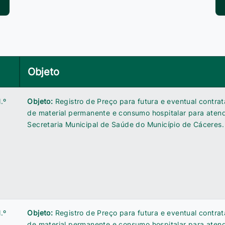
Objeto
.º
Objeto:
Registro de Preço para futura e eventual contra
de material permanente e consumo hospitalar para ate
Secretaria Municipal de Saúde do Município de Cáceres.
.º
Objeto:
Registro de Preço para futura e eventual contra
de material permanente e consumo hospitalar para ate