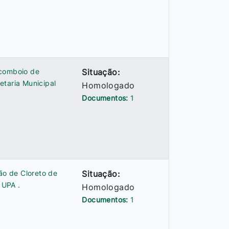
 comboio de
Situação:
etaria Municipal
Homologado
Documentos:
1
ão de Cloreto de
Situação:
 UPA .
Homologado
Documentos:
1