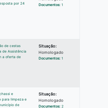
Resposta por 24
Documentos:
1
ção de cestas
Situação:
a de Assistência
Homologado
m a oferta de
Documentos:
1
chassi e
Situação:
 para limpeza e
Homologado
unicípio de
Documentos:
2