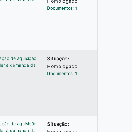
Homologado
Documentos:
1
tação de aquisição
Situação:
nder à demanda da
Homologado
Documentos:
1
tação de aquisição
Situação:
nder à demanda da
Homologado