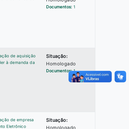
Documentos:
1
tação de aquisição
Situação:
nder à demanda da
Homologado
Documentos:
1
atação de empresa
Situação:
to Eletrônico
Homologado