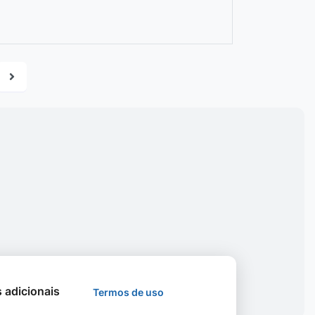
s adicionais
Termos de uso