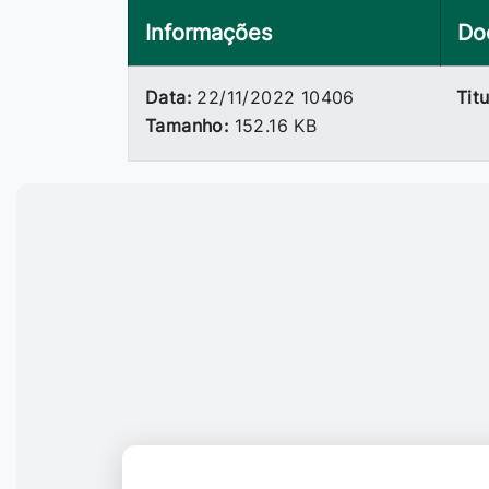
Informações
Do
Data:
22/11/2022 10406
Titu
Tamanho:
152.16 KB