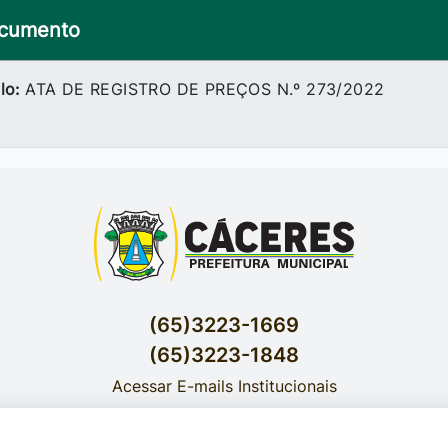
cumento
lo:
ATA DE REGISTRO DE PREÇOS N.º 273/2022
(65)3223-1669
(65)3223-1848
Acessar E-mails Institucionais
Av. Brasil nº 119 Bairro Jardim Celeste - Cáceres