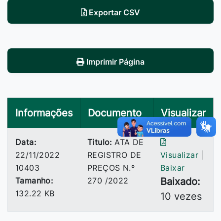
Exportar CSV
Imprimir Página
Informações
Documento
Visualizar
Data:
Titulo:
ATA DE
22/11/2022
REGISTRO DE
Visualizar
|
10403
PREÇOS N.º
Baixar
Tamanho:
270 /2022
Baixado:
132.22 KB
10 vezes