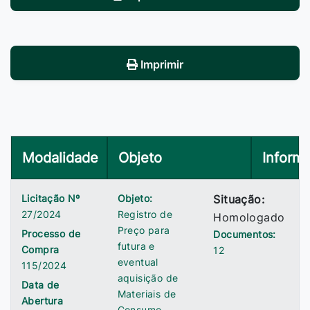
Imprimir
Modalidade
Objeto
Inform
Licitação Nº
Objeto:
Situação:
27/2024
Registro de
Homologado
Preço para
Processo de
Documentos:
futura e
Compra
12
eventual
115/2024
aquisição de
Data de
Materiais de
Abertura
Consumo,