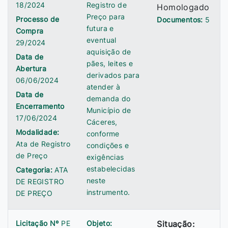
18/2024
Registro de
Homologado
Preço para
Processo de
Documentos:
5
futura e
Compra
eventual
29/2024
aquisição de
Data de
pães, leites e
Abertura
derivados para
06/06/2024
atender à
Data de
demanda do
Encerramento
Município de
17/06/2024
Cáceres,
Modalidade:
conforme
Ata de Registro
condições e
de Preço
exigências
estabelecidas
Categoria:
ATA
neste
DE REGISTRO
instrumento.
DE PREÇO
Licitação Nº
PE
Objeto:
Situação: