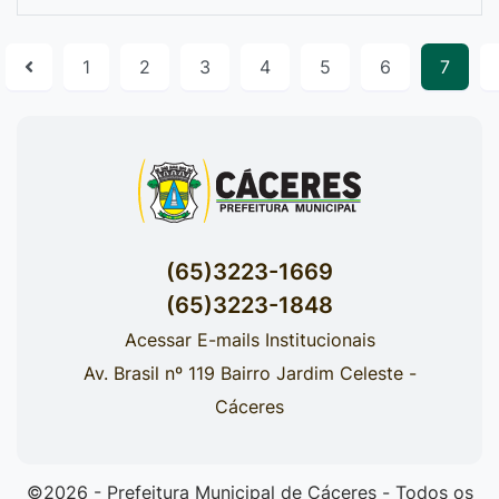
1
2
3
4
5
6
7
(65)3223-1669
(65)3223-1848
Acessar E-mails Institucionais
Av. Brasil nº 119 Bairro Jardim Celeste -
Cáceres
©2026 - Prefeitura Municipal de Cáceres - Todos os