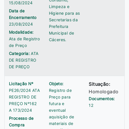
15/08/2024
Limpeza e
Data de
Higiene para as
Encerramento
Secretarias da
23/08/2024
Prefeitura
Modalidade:
Municipal de
Ata de Registro
Cáceres.
de Preço
Categoria:
ATA
DE REGISTRO
DE PREÇO
Licitação Nº
Objeto:
Situação:
PE26/2024 ATA
Registro de
Homologado
REGISTRO DE
Preço para
Documentos:
PREÇO Nº162
futura e
12
A 173/2024
eventual
aquisição de
Processo de
materiais de
Compra