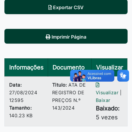
Exportar CSV
Imprimir Página
Informações
Documento
Visualizar
Data:
Titulo:
ATA DE
27/08/2024
REGISTRO DE
Visualizar
|
12595
PREÇOS N.º
Baixar
Tamanho:
143/2024
Baixado:
140.23 KB
5 vezes