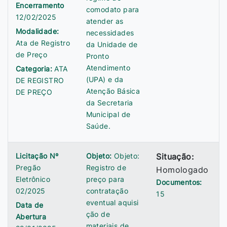
Encerramento
comodato para
12/02/2025
atender as
Modalidade:
necessidades
Ata de Registro
da Unidade de
de Preço
Pronto
Atendimento
Categoria:
ATA
(UPA) e da
DE REGISTRO
Atenção Básica
DE PREÇO
da Secretaria
Municipal de
Saúde.
Licitação Nº
Objeto:
Objeto:
Situação:
Pregão
Registro de
Homologado
Eletrônico
preço para
Documentos:
02/2025
contratação
15
eventual aquisi
Data de
ção de
Abertura
materiais de