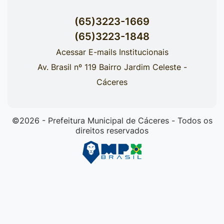
(65)3223-1669
(65)3223-1848
Acessar E-mails Institucionais
Av. Brasil nº 119 Bairro Jardim Celeste -
Cáceres
©2026 - Prefeitura Municipal de Cáceres - Todos os
direitos reservados