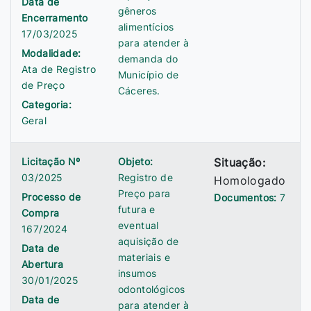
Data de
gêneros
Encerramento
alimentícios
17/03/2025
para atender à
Modalidade:
demanda do
Ata de Registro
Município de
de Preço
Cáceres.
Categoria:
Geral
Licitação Nº
Objeto:
Situação:
03/2025
Registro de
Homologado
Preço para
Processo de
Documentos:
7
futura e
Compra
eventual
167/2024
aquisição de
Data de
materiais e
Abertura
insumos
30/01/2025
odontológicos
Data de
para atender à