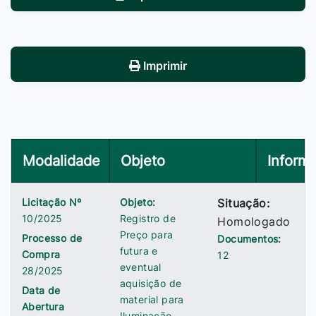
Imprimir
Modalidade
Objeto
Inform
Licitação Nº
Objeto:
Situação:
10/2025
Registro de
Homologado
Preço para
Processo de
Documentos:
futura e
Compra
12
eventual
28/2025
aquisição de
Data de
material para
Abertura
Iluminação