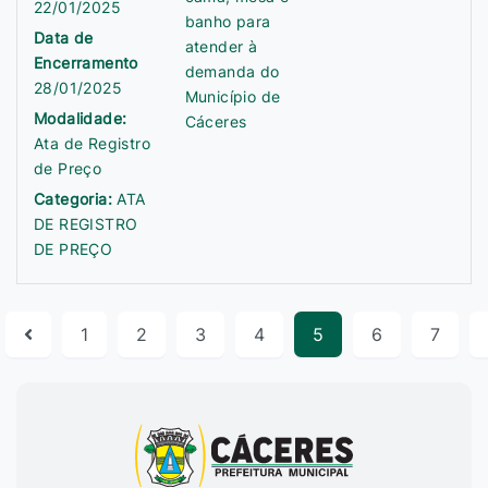
22/01/2025
banho para
Data de
atender à
Encerramento
demanda do
28/01/2025
Município de
Modalidade:
Cáceres
Ata de Registro
de Preço
Categoria:
ATA
DE REGISTRO
DE PREÇO
1
2
3
4
5
6
7