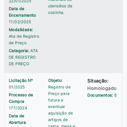
22/01/2025
utensílios de
Data de
cozinha.
Encerramento
11/02/2025
Modalidade:
Ata de Registro
de Preço
Categoria:
ATA
DE REGISTRO
DE PREÇO
Licitação Nº
Objeto:
Situação:
01/2025
Registro de
Homologado
Preço para
Processo de
Documentos:
8
futura e
Compra
eventual
177/2024
aquisição de
Data de
artigos de
Abertura
cama, mesa e