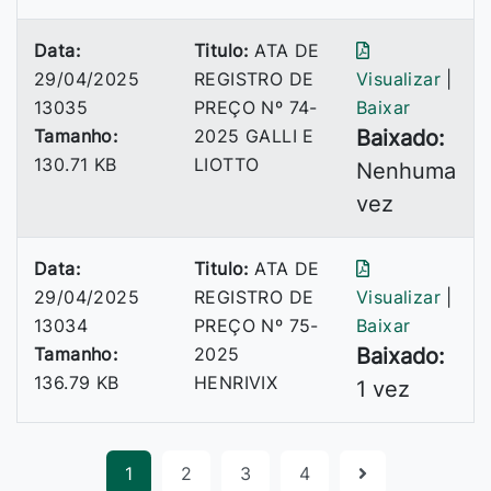
Data:
Titulo:
ATA DE
29/04/2025
REGISTRO DE
Visualizar
|
13035
PREÇO Nº 74-
Baixar
Tamanho:
2025 GALLI E
Baixado:
130.71 KB
LIOTTO
Nenhuma
vez
Data:
Titulo:
ATA DE
29/04/2025
REGISTRO DE
Visualizar
|
13034
PREÇO Nº 75-
Baixar
Tamanho:
2025
Baixado:
136.79 KB
HENRIVIX
1 vez
1
2
3
4