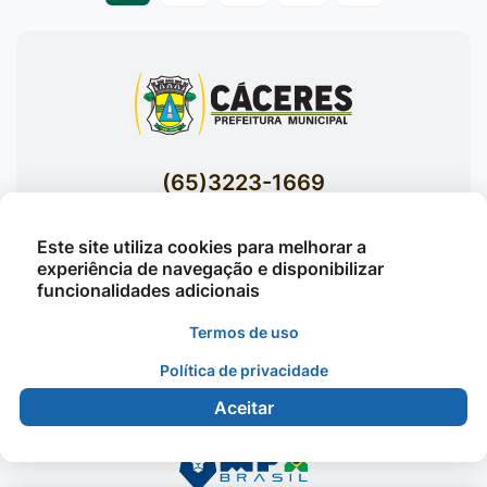
(65)3223-1669
(65)3223-1848
Este site utiliza cookies para melhorar a
Acessar E-mails Institucionais
experiência de navegação e disponibilizar
Av. Brasil nº 119 Bairro Jardim Celeste -
funcionalidades adicionais
Cáceres
Termos de uso
Política de privacidade
©2026 - Prefeitura Municipal de Cáceres - Todos os
Aceitar
direitos reservados