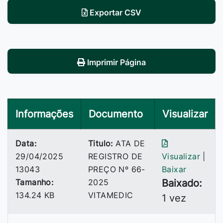
Exportar CSV
Imprimir Página
Informações
Documento
Visualizar
Data:
Titulo:
ATA DE
29/04/2025
REGISTRO DE
Visualizar
|
13043
PREÇO Nº 66-
Baixar
Tamanho:
2025
Baixado:
134.24 KB
VITAMEDIC
1 vez