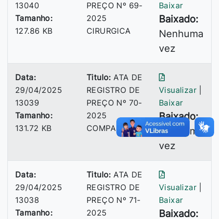
13040
PREÇO Nº 69-
Baixar
Tamanho:
2025
Baixado:
127.86 KB
CIRURGICA
Nenhuma
vez
Data:
Titulo:
ATA DE
29/04/2025
REGISTRO DE
Visualizar
|
13039
PREÇO Nº 70-
Baixar
Tamanho:
2025
Baixado:
131.72 KB
COMPANY
Nenhuma
vez
Data:
Titulo:
ATA DE
29/04/2025
REGISTRO DE
Visualizar
|
13038
PREÇO Nº 71-
Baixar
Tamanho:
2025
Baixado: