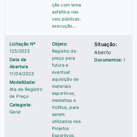
ção com lama
asfáltica nas
vais públicas,
execução…
Licitação Nº
Objeto:
Situação:
125/2023
Registro de
Aberto
preço para
Data de
Documentos:
1
futura e
Abertura
eventual
11/04/2023
aquisição de
Modalidade:
materiais
Ata de Registro
esportivos,
de Preço
medalhas e
Categoria:
troféus, para
Geral
serem
utilizados nos
Projetos
Esportivos,