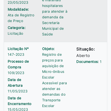
23/05/2023
hospitalares
Modalidade:
para atender à
Ata de Registro
demanda da
de Preço
Secretaria
Categoria:
Municipal de
Licitação
Saúde
Licitação Nº
Objeto:
Situação:
147-2023
Registro de
Aberto
preços para
Processo de
Documentos:
1
aquisição de
Compra
Micro-ônibus
109/2023
Escolar
Data de
Acessível para
Abertura
atender as
11/05/2023
demandas do
Data de
Transporte
Encerramento
Escolar
15/05/2023