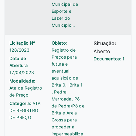
Municipal de
Esporte e
Lazer do
Município…
Licitação Nº
Objeto:
Situação:
128/2023
Registro de
Aberto
Preços para
Data de
Documentos:
1
futura e
Abertura
eventual
17/04/2023
aquisição de
Modalidade:
Brita 0, Brita 1
Ata de Registro
, Pedra
de Preço
Marroada, Pó
Categoria:
ATA
de Pedra/Pó de
DE REGISTRO
Brita e Areia
DE PREÇO
Grossa para
proceder à
impermeabiliza