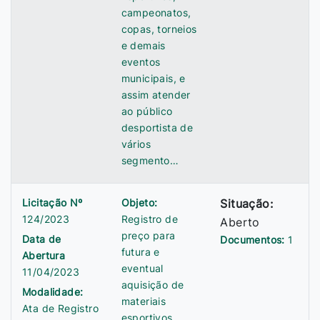
campeonatos,
copas, torneios
e demais
eventos
municipais, e
assim atender
ao público
desportista de
vários
segmento…
Licitação Nº
Objeto:
Situação:
124/2023
Registro de
Aberto
preço para
Data de
Documentos:
1
futura e
Abertura
eventual
11/04/2023
aquisição de
Modalidade:
materiais
Ata de Registro
esportivos,