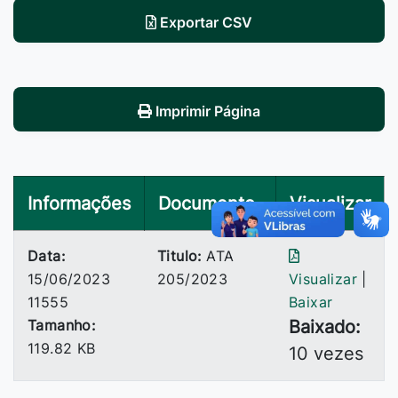
Exportar CSV
Imprimir Página
Informações
Documento
Visualizar
Data:
Titulo:
ATA
15/06/2023
205/2023
Visualizar
|
11555
Baixar
Tamanho:
Baixado:
119.82 KB
10 vezes