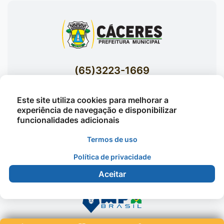
(65)3223-1669
(65)3223-1848
Este site utiliza cookies para melhorar a
Acessar E-mails Institucionais
experiência de navegação e disponibilizar
Av. Brasil nº 119 Bairro Jardim Celeste -
funcionalidades adicionais
Cáceres
Termos de uso
Política de privacidade
©2026 - Prefeitura Municipal de Cáceres - Todos os
Aceitar
direitos reservados