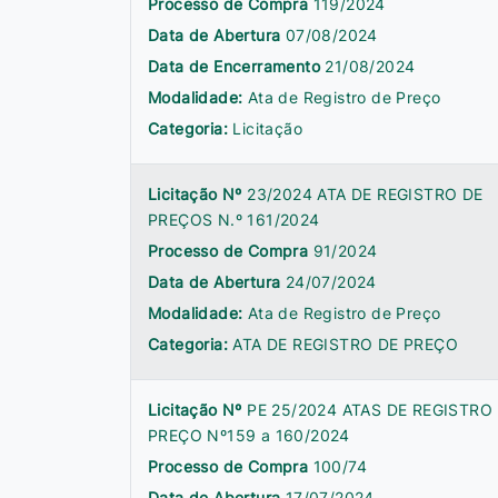
Processo de Compra
119/2024
Data de Abertura
07/08/2024
Data de Encerramento
21/08/2024
Modalidade:
Ata de Registro de Preço
Categoria:
Licitação
Licitação Nº
23/2024 ATA DE REGISTRO DE
PREÇOS N.º 161/2024
Processo de Compra
91/2024
Data de Abertura
24/07/2024
Modalidade:
Ata de Registro de Preço
Categoria:
ATA DE REGISTRO DE PREÇO
Licitação Nº
PE 25/2024 ATAS DE REGISTRO
PREÇO Nº159 a 160/2024
Processo de Compra
100/74
Data de Abertura
17/07/2024