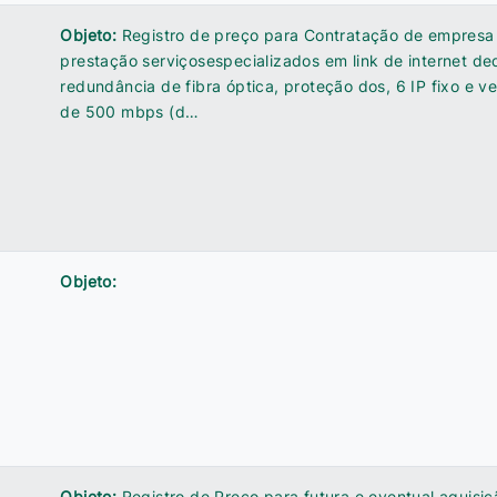
Objeto:
Registro de preço para Contratação de empresa
prestação serviçosespecializados em link de internet d
redundância de fibra óptica, proteção dos, 6 IP fixo e v
de 500 mbps (d…
Objeto:
Objeto:
Registro de Preço para futura e eventual aquisiç