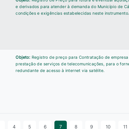
e derivados para atender à demanda do Município de C
condições e exigências estabelecidas neste instrumento
Objeto:
Registro de preço para Contratação de empresa
prestação de serviços de telecomunicações, para o forn
redundante de acesso à internet via satélite.
4
5
6
7
8
9
10
11