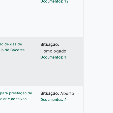
Documentos:
12
ção de gás de
Situação:
io de Cáceres.
Homologado
Documentos:
1
 para prestação de
Situação:
Aberto
solar e adesivos
Documentos:
2