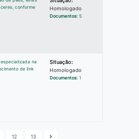
Situação:
áceres, conforme
Homologado
.
Documentos:
5
 especializada na
Situação:
ecimento de link
Homologado
Documentos:
1
12
13