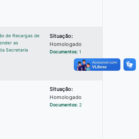
ção de Recargas de
Situação:
ender as
Homologado
da Secretaria
Documentos:
1
Situação:
Homologado
Documentos:
2