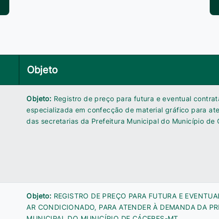
Objeto
Objeto:
Registro de preço para futura e eventual contr
especializada em confecção de material gráfico para a
das secretarias da Prefeitura Municipal do Município de
Objeto:
REGISTRO DE PREÇO PARA FUTURA E EVENTUA
AR CONDICIONADO, PARA ATENDER À DEMANDA DA PR
MUNICIPAL DO MUNICÍPIO DE CÁCERES-MT.