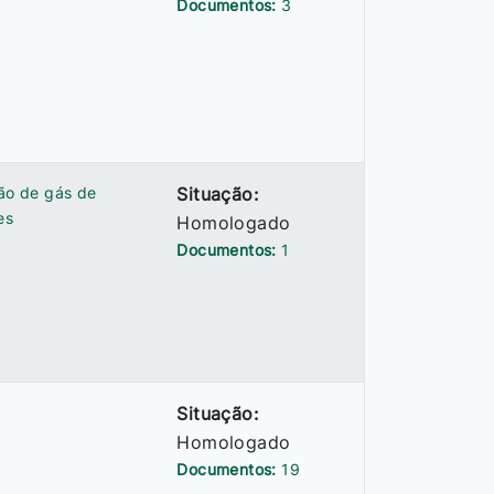
Documentos:
3
ção de gás de
Situação:
es
Homologado
Documentos:
1
Situação:
Homologado
Documentos:
19