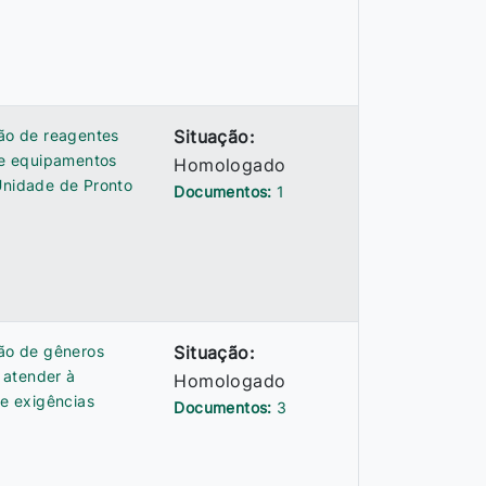
ção de reagentes
Situação:
de equipamentos
Homologado
nidade de Pronto
Documentos:
1
ção de gêneros
Situação:
a atender à
Homologado
e exigências
Documentos:
3