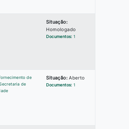
Situação:
Homologado
Documentos:
1
fornecimento de
Situação:
Aberto
 Secretaria de
Documentos:
1
idade