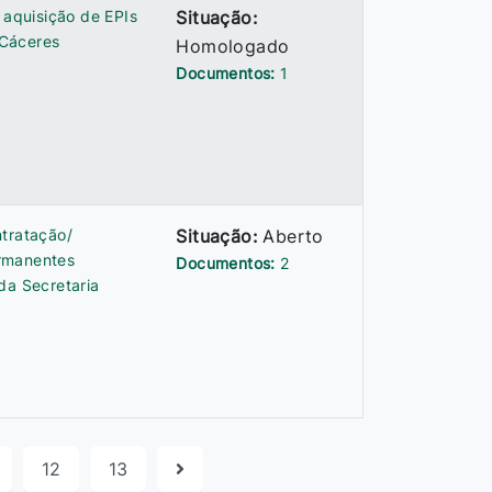
 aquisição de EPIs
Situação:
 Cáceres
Homologado
Documentos:
1
ntratação/
Situação:
Aberto
ermanentes
Documentos:
2
da Secretaria
12
13