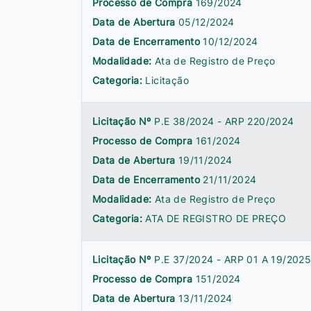
Processo de Compra
169/2024
Data de Abertura
05/12/2024
Data de Encerramento
10/12/2024
Modalidade:
Ata de Registro de Preço
Categoria:
Licitação
Licitação Nº
P.E 38/2024 - ARP 220/2024
Processo de Compra
161/2024
Data de Abertura
19/11/2024
Data de Encerramento
21/11/2024
Modalidade:
Ata de Registro de Preço
Categoria:
ATA DE REGISTRO DE PREÇO
Licitação Nº
P.E 37/2024 - ARP 01 A 19/202
Processo de Compra
151/2024
Data de Abertura
13/11/2024