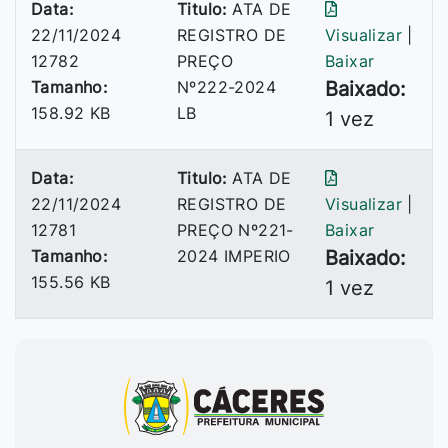
Data:
Titulo:
ATA DE
22/11/2024
REGISTRO DE
Visualizar
|
12782
PREÇO
Baixar
Tamanho:
Nº222-2024
Baixado:
158.92 KB
LB
1 vez
Data:
Titulo:
ATA DE
22/11/2024
REGISTRO DE
Visualizar
|
12781
PREÇO Nº221-
Baixar
Tamanho:
2024 IMPERIO
Baixado:
155.56 KB
1 vez