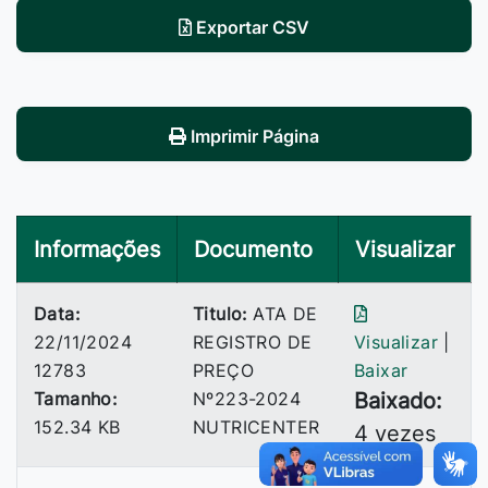
Exportar CSV
Imprimir Página
Informações
Documento
Visualizar
Data:
Titulo:
ATA DE
22/11/2024
REGISTRO DE
Visualizar
|
12783
PREÇO
Baixar
Tamanho:
Nº223-2024
Baixado:
152.34 KB
NUTRICENTER
4 vezes