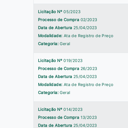
Licitação Nº
05/2023
Processo de Compra
02/2023
Data de Abertura
25/04/2023
Modalidade:
Ata de Registro de Preço
Categoria:
Geral
Licitação Nº
019/2023
Processo de Compra
26/2023
Data de Abertura
25/04/2023
Modalidade:
Ata de Registro de Preço
Categoria:
Geral
Licitação Nº
014/2023
Processo de Compra
13/2023
Data de Abertura
25/04/2023