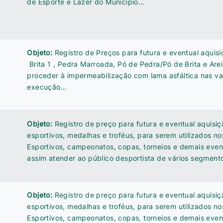
de Esporte e Lazer do Município…
Objeto:
Registro de Preços para futura e eventual aquisi
Brita 1 , Pedra Marroada, Pó de Pedra/Pó de Brita e Are
proceder à impermeabilização com lama asfáltica nas vai
execução…
Objeto:
Registro de preço para futura e eventual aquisiç
esportivos, medalhas e troféus, para serem utilizados no
Esportivos, campeonatos, copas, torneios e demais even
assim atender ao público desportista de vários segmen
Objeto:
Registro de preço para futura e eventual aquisiç
esportivos, medalhas e troféus, para serem utilizados no
Esportivos, campeonatos, copas, torneios e demais even