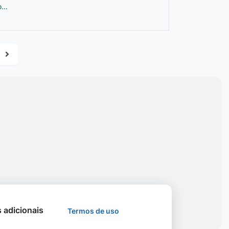
to…
s adicionais
Termos de uso