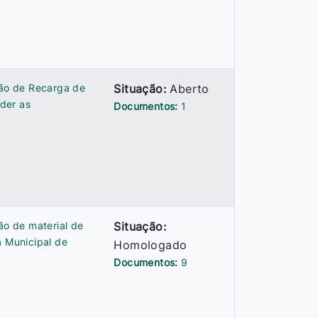
ção de Recarga de
Situação:
Aberto
der as
Documentos:
1
ão de material de
Situação:
a Municipal de
Homologado
Documentos:
9