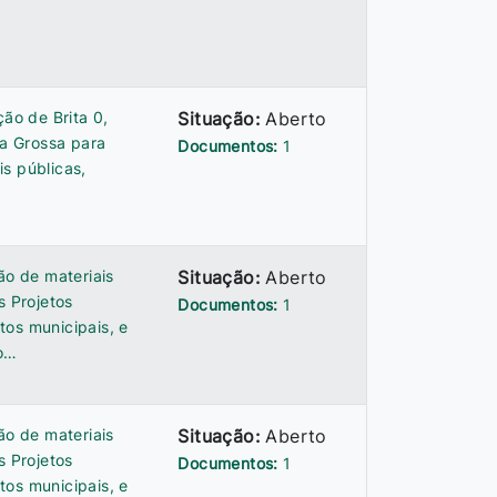
ção de Brita 0,
Situação:
Aberto
ia Grossa para
Documentos:
1
s públicas,
ão de materiais
Situação:
Aberto
s Projetos
Documentos:
1
tos municipais, e
to…
ão de materiais
Situação:
Aberto
s Projetos
Documentos:
1
tos municipais, e