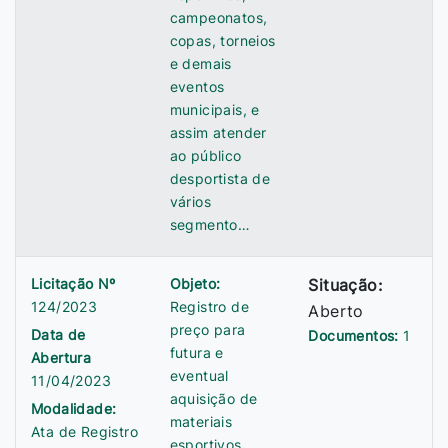
campeonatos,
copas, torneios
e demais
eventos
municipais, e
assim atender
ao público
desportista de
vários
segmento…
Licitação Nº
Objeto:
Situação:
124/2023
Registro de
Aberto
preço para
Data de
Documentos:
1
futura e
Abertura
eventual
11/04/2023
aquisição de
Modalidade:
materiais
Ata de Registro
esportivos,