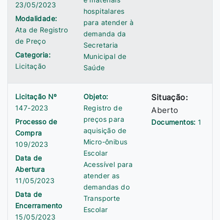
23/05/2023
hospitalares
Modalidade:
para atender à
Ata de Registro
demanda da
de Preço
Secretaria
Categoria:
Municipal de
Licitação
Saúde
Licitação Nº
Objeto:
Situação:
147-2023
Registro de
Aberto
preços para
Processo de
Documentos:
1
aquisição de
Compra
Micro-ônibus
109/2023
Escolar
Data de
Acessível para
Abertura
atender as
11/05/2023
demandas do
Data de
Transporte
Encerramento
Escolar
15/05/2023