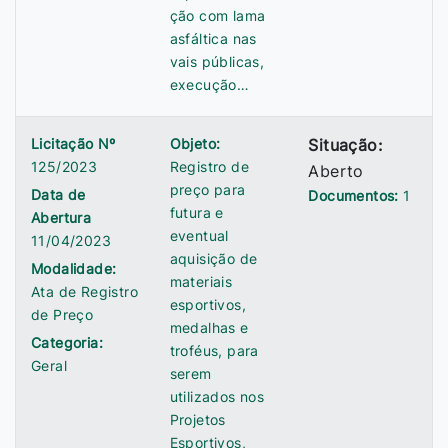
ção com lama
asfáltica nas
vais públicas,
execução…
Licitação Nº
Objeto:
Situação:
125/2023
Registro de
Aberto
preço para
Data de
Documentos:
1
futura e
Abertura
eventual
11/04/2023
aquisição de
Modalidade:
materiais
Ata de Registro
esportivos,
de Preço
medalhas e
Categoria:
troféus, para
Geral
serem
utilizados nos
Projetos
Esportivos,