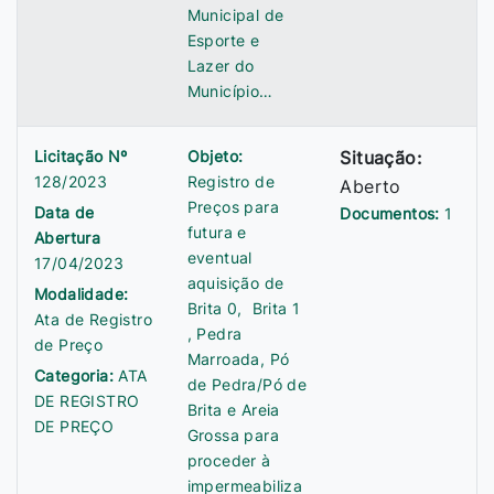
Municipal de
Esporte e
Lazer do
Município…
Licitação Nº
Objeto:
Situação:
128/2023
Registro de
Aberto
Preços para
Data de
Documentos:
1
futura e
Abertura
eventual
17/04/2023
aquisição de
Modalidade:
Brita 0, Brita 1
Ata de Registro
, Pedra
de Preço
Marroada, Pó
Categoria:
ATA
de Pedra/Pó de
DE REGISTRO
Brita e Areia
DE PREÇO
Grossa para
proceder à
impermeabiliza