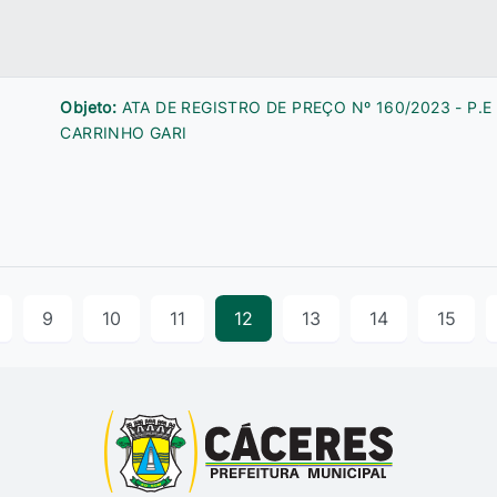
Objeto:
ATA DE REGISTRO DE PREÇO Nº 160/2023 - P.E 
CARRINHO GARI
9
10
11
12
13
14
15