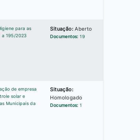
igiene para as
Situação:
Aberto
7 a 195/2023
Documentos:
19
atação de empresa
Situação:
role solar e
Homologado
ias Municipais da
Documentos:
1