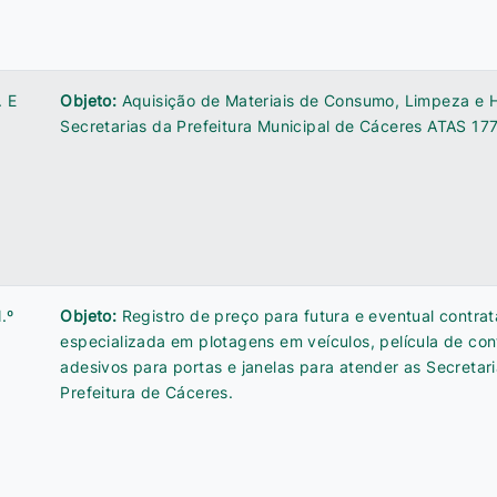
. E
Objeto:
Aquisição de Materiais de Consumo, Limpeza e H
Secretarias da Prefeitura Municipal de Cáceres ATAS 17
.º
Objeto:
Registro de preço para futura e eventual contr
especializada em plotagens em veículos, película de cont
adesivos para portas e janelas para atender as Secretar
Prefeitura de Cáceres.