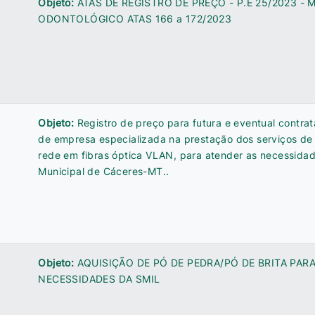
Objeto:
ATAS DE REGISTRO DE PREÇO - P.E 25/2023 - 
ODONTOLÓGICO ATAS 166 a 172/2023
Objeto:
Registro de preço para futura e eventual contra
de empresa especializada na prestação dos serviços de
rede em fibras óptica VLAN, para atender as necessidad
Municipal de Cáceres-MT..
Objeto:
AQUISIÇÃO DE PÓ DE PEDRA/PÓ DE BRITA PAR
NECESSIDADES DA SMIL