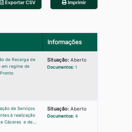
Exportar CSV
Imprimir
Informações
ção de Recarga de
Situação:
Aberto
o em regime de
Documentos:
1
 Pronto
ação de Serviços
Situação:
Aberto
ntes à realização
Documentos:
4
 de Cáceres e de…