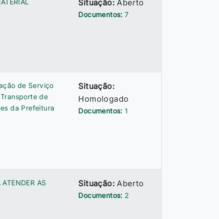
MATERIAL
Situação:
Aberto
Documentos:
7
tação de Serviço
Situação:
 Transporte de
Homologado
es da Prefeitura
Documentos:
1
A ATENDER AS
Situação:
Aberto
Documentos:
2