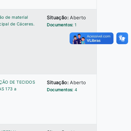
ão de material
Situação:
Aberto
ipal de Cáceres.
Documentos:
1
SIÇÃO DE TECIDOS
Situação:
Aberto
AS 173 a
Documentos:
4