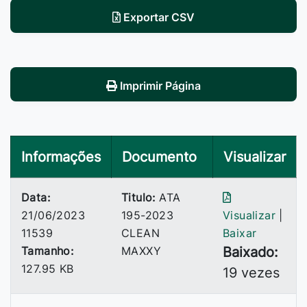
Exportar CSV
Imprimir Página
Informações
Documento
Visualizar
Data:
Titulo:
ATA
21/06/2023
195-2023
Visualizar
|
11539
CLEAN
Baixar
Tamanho:
MAXXY
Baixado:
127.95 KB
19 vezes