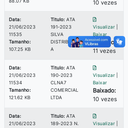
88.07 KB
10 vezes
Data:
Titulo:
ATA
21/06/2023
191-2023
Visualizar
|
11535
SILVA
Baixar
Tamanho:
DISTRIBUIDOR
Baixado:
107.25 KB
A
11 vezes
Data:
Titulo:
ATA
21/06/2023
190-2023
Visualizar
|
11534
CLNA7
Baixar
Tamanho:
COMERCIAL
Baixado:
121.62 KB
LTDA
10 vezes
Data:
Titulo:
ATA
21/06/2023
189-2023 N.
Visualizar
|