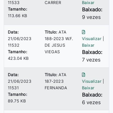
11533
CARRER
Baixar
Tamanho:
Baixado:
113.66 KB
9 vezes
Data:
Titulo:
ATA
21/06/2023
188-2023 W.F.
Visualizar
|
11532
DE JESUS
Baixar
Tamanho:
VIEGAS
Baixado:
423.04 KB
7 vezes
Data:
Titulo:
ATA
21/06/2023
187-2023
Visualizar
|
11531
FERNANDA
Baixar
Tamanho:
Baixado:
89.75 KB
6 vezes