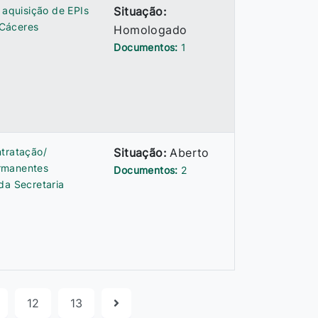
 aquisição de EPIs
Situação:
 Cáceres
Homologado
Documentos:
1
ntratação/
Situação:
Aberto
ermanentes
Documentos:
2
da Secretaria
12
13