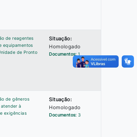
ção de reagentes
Situação:
de equipamentos
Homologado
nidade de Pronto
Documentos:
1
ção de gêneros
Situação:
a atender à
Homologado
e exigências
Documentos:
3