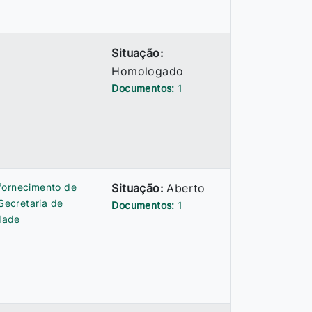
Situação:
Homologado
Documentos:
1
fornecimento de
Situação:
Aberto
 Secretaria de
Documentos:
1
idade