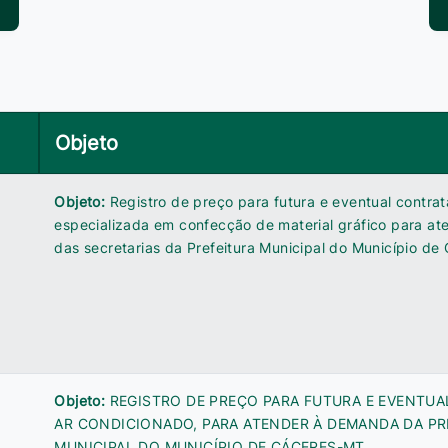
Objeto
Objeto:
Registro de preço para futura e eventual contr
especializada em confecção de material gráfico para a
das secretarias da Prefeitura Municipal do Município de
Objeto:
REGISTRO DE PREÇO PARA FUTURA E EVENTUA
AR CONDICIONADO, PARA ATENDER À DEMANDA DA PR
MUNICIPAL DO MUNICÍPIO DE CÁCERES-MT.