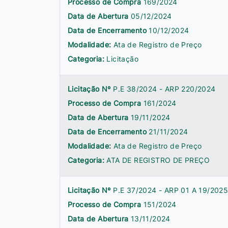
Processo de Compra
169/2024
Data de Abertura
05/12/2024
Data de Encerramento
10/12/2024
Modalidade:
Ata de Registro de Preço
Categoria:
Licitação
Licitação Nº
P.E 38/2024 - ARP 220/2024
Processo de Compra
161/2024
Data de Abertura
19/11/2024
Data de Encerramento
21/11/2024
Modalidade:
Ata de Registro de Preço
Categoria:
ATA DE REGISTRO DE PREÇO
Licitação Nº
P.E 37/2024 - ARP 01 A 19/202
Processo de Compra
151/2024
Data de Abertura
13/11/2024