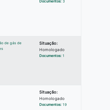
Documentos:
3
ção de gás de
Situação:
es
Homologado
Documentos:
1
Situação:
Homologado
Documentos:
19