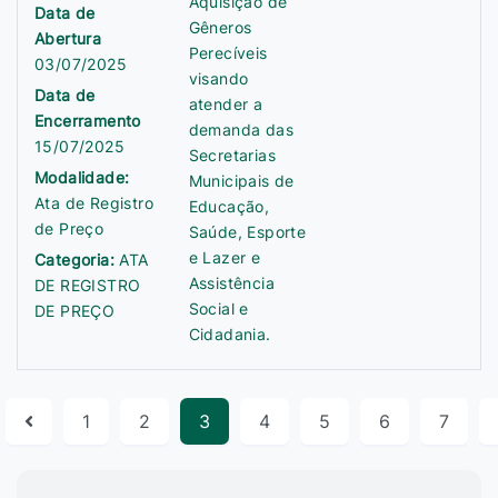
Aquisição de
Data de
Gêneros
Abertura
Perecíveis
03/07/2025
visando
Data de
atender a
Encerramento
demanda das
15/07/2025
Secretarias
Modalidade:
Municipais de
Ata de Registro
Educação,
de Preço
Saúde, Esporte
e Lazer e
Categoria:
ATA
Assistência
DE REGISTRO
Social e
DE PREÇO
Cidadania.
1
2
3
4
5
6
7