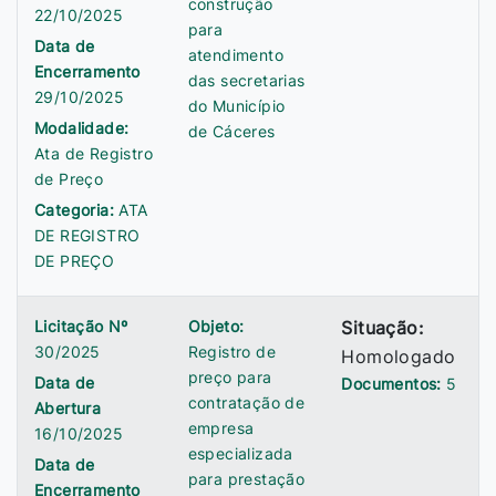
construção
22/10/2025
para
Data de
atendimento
Encerramento
das secretarias
29/10/2025
do Município
Modalidade:
de Cáceres
Ata de Registro
de Preço
Categoria:
ATA
DE REGISTRO
DE PREÇO
Licitação Nº
Objeto:
Situação:
30/2025
Registro de
Homologado
preço para
Data de
Documentos:
5
contratação de
Abertura
empresa
16/10/2025
especializada
Data de
para prestação
Encerramento