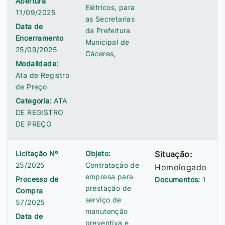
Abertura
Elétricos, para
11/09/2025
as Secretarias
Data de
da Prefeitura
Encerramento
Municipal de
25/09/2025
Cáceres,
Modalidade:
Ata de Registro
de Preço
Categoria:
ATA
DE REGISTRO
DE PREÇO
Licitação Nº
Objeto:
Situação:
25/2025
Contratação de
Homologado
empresa para
Processo de
Documentos:
1
prestação de
Compra
serviço de
57/2025
manutenção
Data de
preventiva e