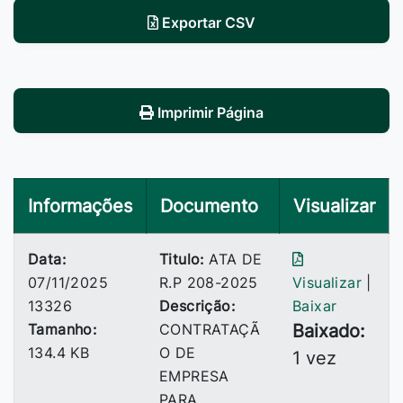
Exportar CSV
Imprimir Página
Informações
Documento
Visualizar
Data:
Titulo:
ATA DE
07/11/2025
R.P 208-2025
Visualizar
|
13326
Descrição:
Baixar
Tamanho:
CONTRATAÇÃ
Baixado:
134.4 KB
O DE
1 vez
EMPRESA
PARA