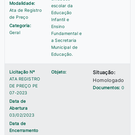
Modalidade:
escolar da
Ata de Registro
Educação
de Preço
Infantil e
Categoria:
Ensino
Geral
Fundamental e
a Secretaria
Municipal de
Educação.
Licitação Nº
Objeto:
Situação:
ATA REGISTRO
Homologado
DE PREÇO PE
Documentos:
0
07-2023
Data de
Abertura
03/02/2023
Data de
Encerramento