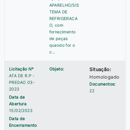
APARELHO/SIS
TEMA DE
REFRIGERACA
O, com
fornecimento
de peças
quando for o
c…
Licitação Nº
Objeto:
Situação:
ATA DE R.P -
Homologado
PREGAO 03-
Documentos:
2023
22
Data de
Abertura
15/02/2023
Data de
Encerramento