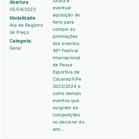
futura e
Abertura
eventual
05/04/2023
aquisição de
Modalidade:
itens para
Ata de Registro
compor as
de Preço
premiações
Categoria:
dos eventos:
Geral
40º Festival
Internacional
de Pesca
Esportiva de
Cáceres/FIPe
2023/2024 e
como demais
eventos que
surgirem de
competições
no decorrer do
ano…