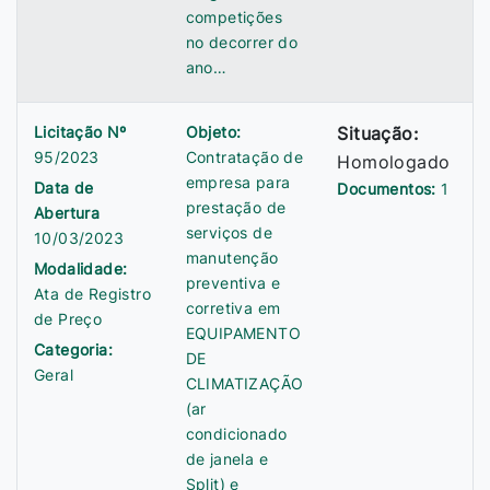
competições
no decorrer do
ano…
Licitação Nº
Objeto:
Situação:
95/2023
Contratação de
Homologado
empresa para
Data de
Documentos:
1
prestação de
Abertura
serviços de
10/03/2023
manutenção
Modalidade:
preventiva e
Ata de Registro
corretiva em
de Preço
EQUIPAMENTO
Categoria:
DE
Geral
CLIMATIZAÇÃO
(ar
condicionado
de janela e
Split) e