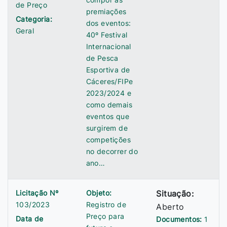
de Preço
premiações
Categoria:
dos eventos:
Geral
40º Festival
Internacional
de Pesca
Esportiva de
Cáceres/FIPe
2023/2024 e
como demais
eventos que
surgirem de
competições
no decorrer do
ano…
Licitação Nº
Objeto:
Situação:
103/2023
Registro de
Aberto
Preço para
Data de
Documentos:
1