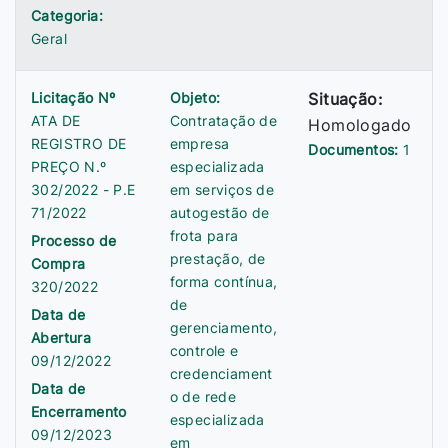
Categoria:
Geral
Licitação Nº
Objeto:
Situação:
ATA DE
Contratação de
Homologado
REGISTRO DE
empresa
Documentos:
1
PREÇO N.º
especializada
302/2022 - P.E
em serviços de
71/2022
autogestão de
frota para
Processo de
prestação, de
Compra
forma contínua,
320/2022
de
Data de
gerenciamento,
Abertura
controle e
09/12/2022
credenciament
Data de
o de rede
Encerramento
especializada
09/12/2023
em