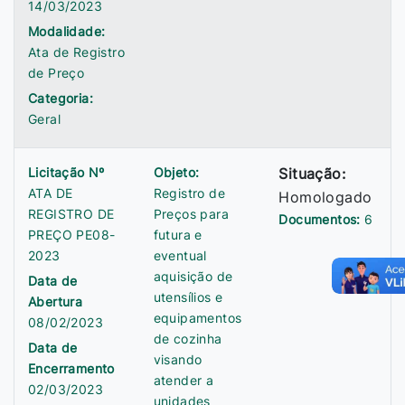
14/03/2023
Modalidade:
Ata de Registro
de Preço
Categoria:
Geral
Licitação Nº
Objeto:
Situação:
ATA DE
Registro de
Homologado
REGISTRO DE
Preços para
Documentos:
6
PREÇO PE08-
futura e
2023
eventual
aquisição de
Data de
utensílios e
Abertura
equipamentos
08/02/2023
de cozinha
Data de
visando
Encerramento
atender a
02/03/2023
unidades