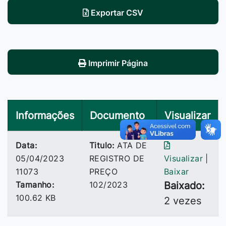
Exportar CSV
Imprimir Página
Informações
Documento
Visualizar
Data:
Titulo:
ATA DE
05/04/2023
REGISTRO DE
Visualizar
|
11073
PREÇO
Baixar
Tamanho:
102/2023
Baixado:
100.62 KB
2 vezes