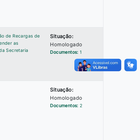
ção de Recargas de
Situação:
ender as
Homologado
da Secretaria
Documentos:
1
Situação:
Homologado
Documentos:
2