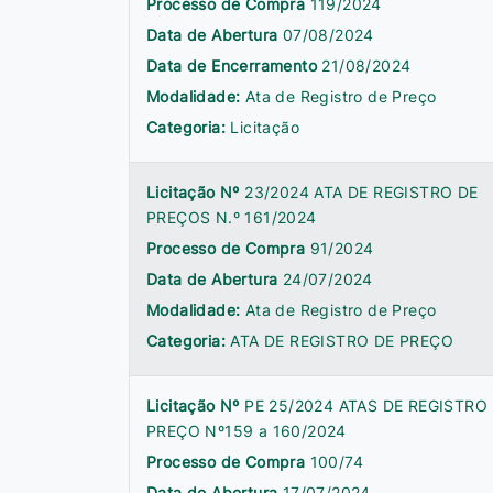
Processo de Compra
119/2024
Data de Abertura
07/08/2024
Data de Encerramento
21/08/2024
Modalidade:
Ata de Registro de Preço
Categoria:
Licitação
Licitação Nº
23/2024 ATA DE REGISTRO DE
PREÇOS N.º 161/2024
Processo de Compra
91/2024
Data de Abertura
24/07/2024
Modalidade:
Ata de Registro de Preço
Categoria:
ATA DE REGISTRO DE PREÇO
Licitação Nº
PE 25/2024 ATAS DE REGISTRO
PREÇO Nº159 a 160/2024
Processo de Compra
100/74
Data de Abertura
17/07/2024