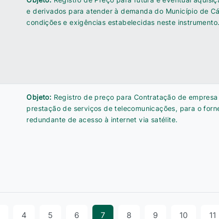
e derivados para atender à demanda do Município de C
condições e exigências estabelecidas neste instrumento
Objeto:
Registro de preço para Contratação de empresa
prestação de serviços de telecomunicações, para o forn
redundante de acesso à internet via satélite.
4
5
6
7
8
9
10
11