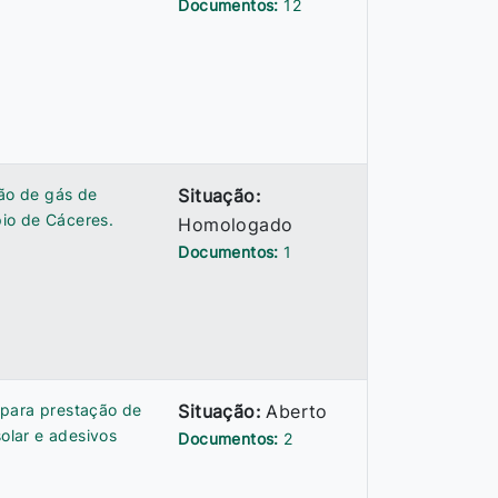
Documentos:
12
ção de gás de
Situação:
io de Cáceres.
Homologado
Documentos:
1
 para prestação de
Situação:
Aberto
solar e adesivos
Documentos:
2