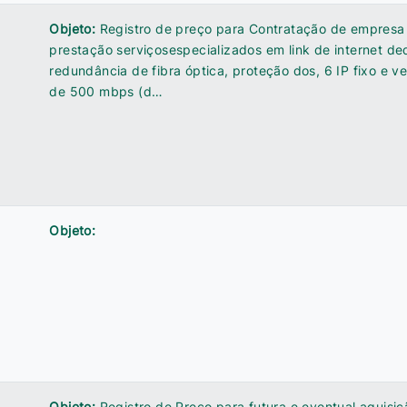
Objeto:
Registro de preço para Contratação de empresa
prestação serviçosespecializados em link de internet d
redundância de fibra óptica, proteção dos, 6 IP fixo e v
de 500 mbps (d…
Objeto:
Objeto:
Registro de Preço para futura e eventual aquisiç