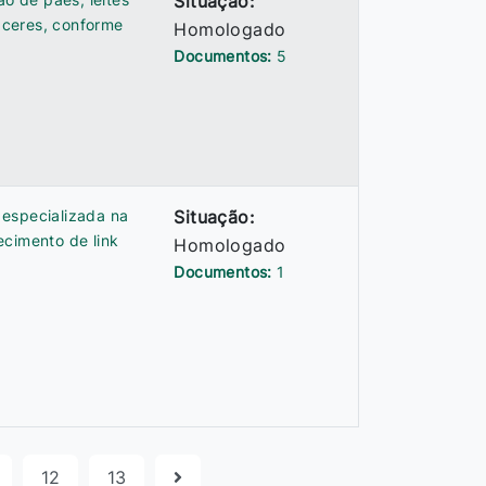
Situação:
áceres, conforme
Homologado
.
Documentos:
5
 especializada na
Situação:
ecimento de link
Homologado
Documentos:
1
12
13