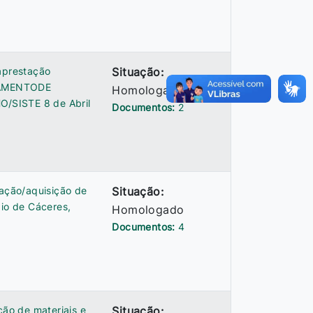
aprestação
Situação:
PAMENTODE
Homologado
/SISTE 8 de Abril
Documentos:
2
tação/aquisição de
Situação:
io de Cáceres,
Homologado
Documentos:
4
ção de materiais e
Situação: