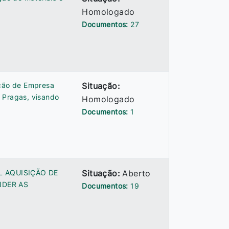
Homologado
Documentos:
27
ação de Empresa
Situação:
 Pragas, visando
Homologado
Documentos:
1
L AQUISIÇÃO DE
Situação:
Aberto
NDER AS
Documentos:
19