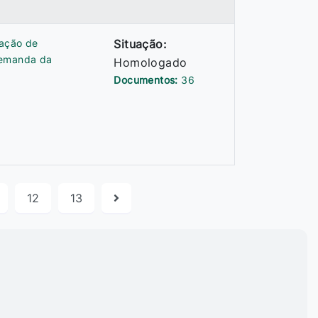
tação de
Situação:
demanda da
Homologado
Documentos:
36
12
13