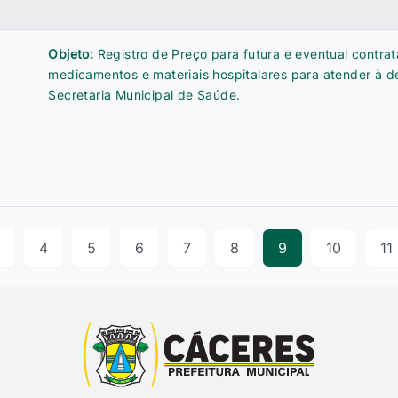
Objeto:
Registro de Preço para futura e eventual contra
medicamentos e materiais hospitalares para atender à 
Secretaria Municipal de Saúde.
4
5
6
7
8
9
10
11