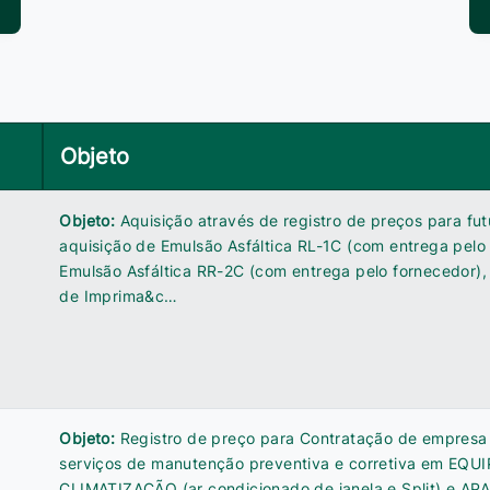
Objeto
Objeto:
Aquisição através de registro de preços para fut
aquisição de Emulsão Asfáltica RL-1C (com entrega pelo
Emulsão Asfáltica RR-2C (com entrega pelo fornecedor),
de Imprima&c…
Objeto:
Registro de preço para Contratação de empresa
serviços de manutenção preventiva e corretiva em EQ
CLIMATIZAÇÃO (ar condicionado de janela e Split) e 