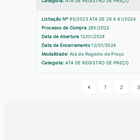
Categoria:
ATA DE REGISTRO DE PREÇO
Licitação Nº
95/2023 ATA DE 26 A 61/2024
Processo de Compra
285/2023
Data de Abertura
12/01/2024
Data de Encerramento
12/01/2024
Modalidade:
Ata de Registro de Preço
Categoria:
ATA DE REGISTRO DE PREÇO
1
2
3