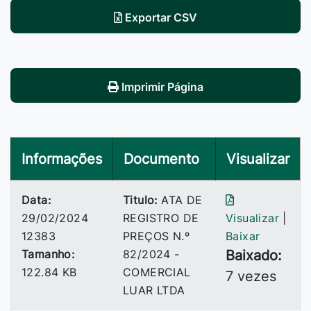
Exportar CSV
Imprimir Página
Informações
Documento
Visualizar
Data:
Titulo:
ATA DE
29/02/2024
REGISTRO DE
Visualizar
|
12383
PREÇOS N.º
Baixar
Tamanho:
82/2024 -
Baixado:
122.84 KB
COMERCIAL
7 vezes
LUAR LTDA