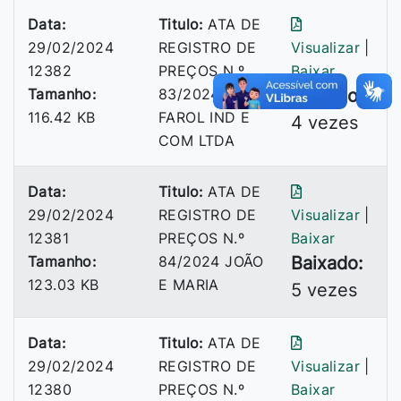
Data:
Titulo:
ATA DE
29/02/2024
REGISTRO DE
Visualizar
|
12382
PREÇOS N.º
Baixar
Tamanho:
83/2024 -
Baixado:
116.42 KB
FAROL IND E
4 vezes
COM LTDA
Data:
Titulo:
ATA DE
29/02/2024
REGISTRO DE
Visualizar
|
12381
PREÇOS N.º
Baixar
Tamanho:
84/2024 JOÃO
Baixado:
123.03 KB
E MARIA
5 vezes
Data:
Titulo:
ATA DE
29/02/2024
REGISTRO DE
Visualizar
|
12380
PREÇOS N.º
Baixar