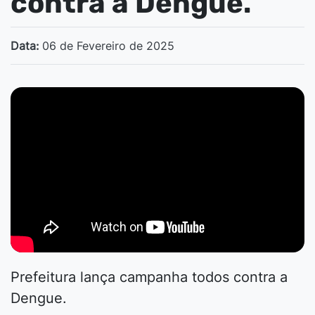
contra a Dengue.
Data:
06 de Fevereiro de 2025
Prefeitura lança campanha todos contra a
Dengue.