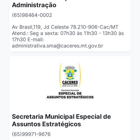
Administração
(65)98464-0002
Av Brasil,119, Jd Celeste 78.210-906-Cac/MT
Atend.: Seg a sexta: 07h30 às 11h30 - 13h30 às
17h30 E-mail:
administrativa.sma@caceres.mt.gov.br
Secretaria Municipal Especial de
Assuntos Estratégicos
(65)99971-9676