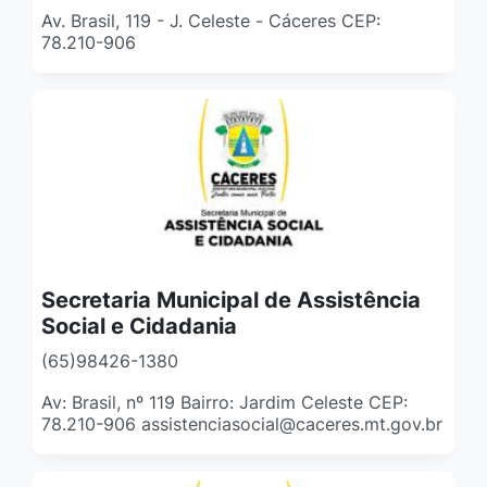
Av. Brasil, 119 - J. Celeste - Cáceres CEP:
78.210-906
Secretaria Municipal de Assistência
Social e Cidadania
(65)98426-1380
Av: Brasil, nº 119 Bairro: Jardim Celeste CEP:
78.210-906 assistenciasocial@caceres.mt.gov.br