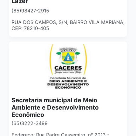
Lazer
(65)98427-2915
RUA DOS CAMPOS, S/N, BAIRRO VILA MARIANA,
CEP: 78210-405
Secretaria municipal de Meio
Ambiente e Desenvolvimento
Econômico
(65)3222-3499
Endereço: Rua Padre Cassemiro, n° 2013 -