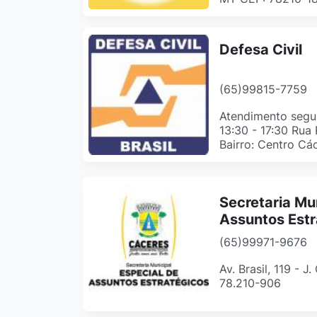
Defesa Civil
(65)99815-7759
Atendimento segun
13:30 - 17:30 Rua
Bairro: Centro Cá
Secretaria Mu
Assuntos Estr
(65)99971-9676
Av. Brasil, 119 - J
78.210-906