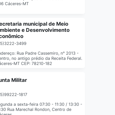
06 Cáceres-MT
ecretaria municipal de Meio
mbiente e Desenvolvimento
conômico
65)3222-3499
dereço: Rua Padre Cassemiro, n° 2013 -
ntro, no antigo prédio da Receita Federal.
áceres-MT CEP: 78210-182
unta Militar
65)99222-1817
gunda a sexta-feira 07:30 - 11:30 / 13:30 -
:30 Rua Marechal Rondon, Centro de
áceres