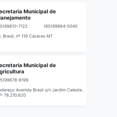
ecretaria Municipal de
lanejamento
65)99810-7122
(65)99664-5045
, Brasil, nº 119 Cáceres MT
ecretaria Municipal de
gricultura
65)99678-8199
dereço Avenida Brasil s/n Jardim Celeste .
P: 78.210.620