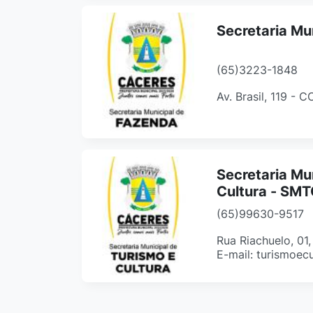
Secretaria Mu
(65)3223-1848
Av. Brasil, 119 - 
Secretaria Mu
Cultura - SM
(65)99630-9517
Rua Riachuelo, 01
E-mail: turismoec