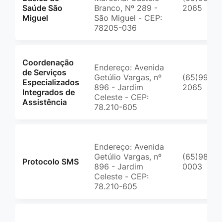
Saúde São
Branco, Nº 289 -
2065
Miguel
São Miguel - CEP:
78205-036
Coordenação
Endereço: Avenida
de Serviços
Getúlio Vargas, nº
(65)99961
Especializados
896 - Jardim
2065
Integrados de
Celeste - CEP:
Assistência
78.210-605
Endereço: Avenida
Getúlio Vargas, nº
(65)9846
Protocolo SMS
896 - Jardim
0003
Celeste - CEP:
78.210-605