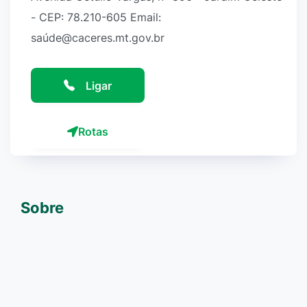
- CEP: 78.210-605 Email:
saúde@caceres.mt.gov.br
Ligar
Rotas
Sobre