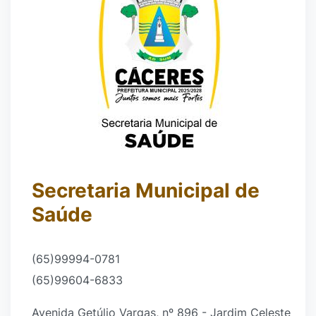
Secretaria Municipal de
Saúde
(65)99994-0781
(65)99604-6833
Avenida Getúlio Vargas, nº 896 - Jardim Celeste