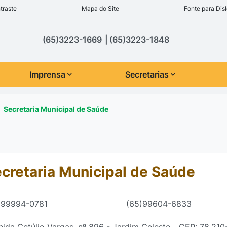
inks de acessibilidade
traste
Mapa do Site
Fonte para Disl
cipal
(65)3223-1669
(65)3223-1848
Imprensa
Secretarias
Secretaria Municipal de Saúde
cretaria Municipal de Saúde
)99994-0781
(65)99604-6833