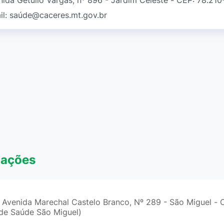
nida Getúlio Vargas, nº 896 - Jardim Celeste - CEP: 78.21
il: saúde@caceres.mt.gov.br
mações
 Avenida Marechal Castelo Branco, Nº 289 - São Miguel -
de Saúde São Miguel)