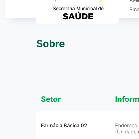
Ave
Ema
Sobre
Setor
Infor
Farmácia Básica 02
Endereço:
(Unidade 