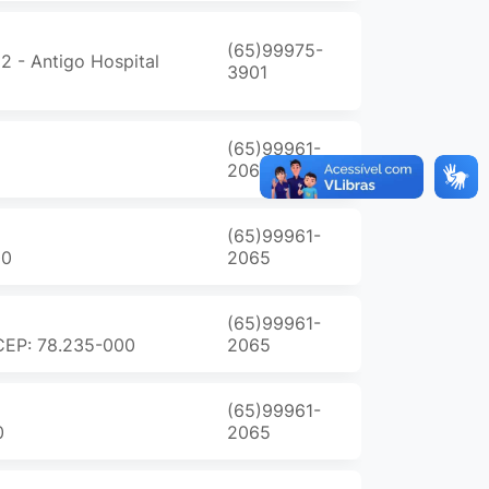
(65)99975-
2 - Antigo Hospital
3901
(65)99961-
2065
(65)99961-
00
2065
(65)99961-
- CEP: 78.235-000
2065
(65)99961-
0
2065