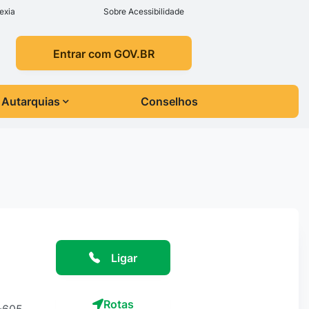
exia
Sobre Acessibilidade
Entrar com GOV.BR
Autarquias
Conselhos
Ligar
Rotas