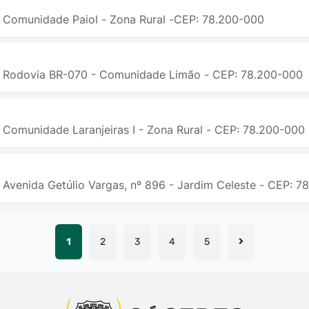
 Comunidade Paiol - Zona Rural -CEP: 78.200-000
 Rodovia BR-070 - Comunidade Limão - CEP: 78.200-000
 Comunidade Laranjeiras I - Zona Rural - CEP: 78.200-000
 Avenida Getúlio Vargas, nº 896 - Jardim Celeste - CEP: 7
1
2
3
4
5