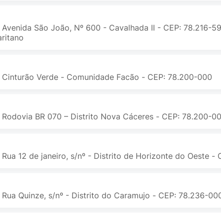
 Avenida São João, Nº 600 - Cavalhada II - CEP: 78.216-59
ritano
 Cinturão Verde - Comunidade Facão - CEP: 78.200-000
 Rodovia BR 070 – Distrito Nova Cáceres - CEP: 78.200-0
 Rua 12 de janeiro, s/nº - Distrito de Horizonte do Oeste 
 Rua Quinze, s/nº - Distrito do Caramujo - CEP: 78.236-00