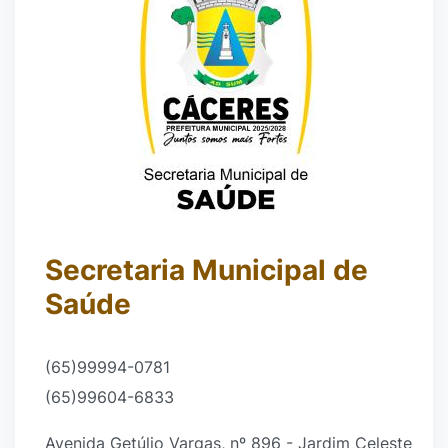
Secretaria Municipal de
Saúde
(65)99994-0781
(65)99604-6833
Avenida Getúlio Vargas, nº 896 - Jardim Celeste