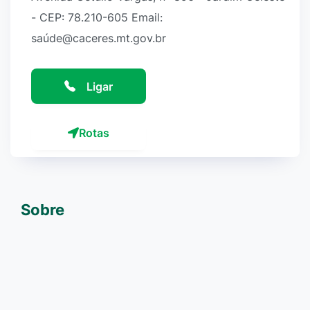
- CEP: 78.210-605 Email:
saúde@caceres.mt.gov.br
Ligar
Rotas
Sobre