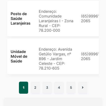
Endereço:
Posto de
Comunidade
(65)99961-
Saúde
Laranjeiras I - Zona
2065
Laranjeiras
Rural - CEP:
78.200-000
Endereço: Avenida
Unidade
Getúlio Vargas, nº
(65)99961-
Móvel de
896 - Jardim
2065
Saúde
Celeste - CEP:
78.210-605
1
2
3
4
5