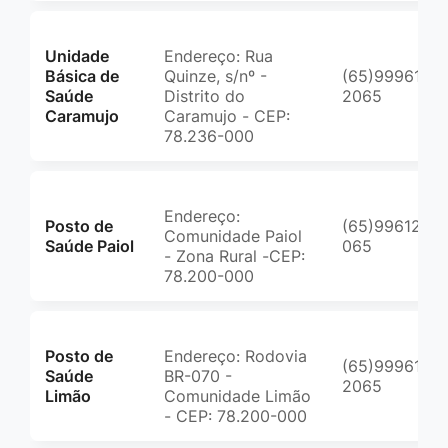
Unidade
Endereço: Rua
Básica de
Quinze, s/nº -
(65)99961-
Saúde
Distrito do
2065
Caramujo
Caramujo - CEP:
78.236-000
Endereço:
Posto de
(65)99612-
Comunidade Paiol
Saúde Paiol
065
- Zona Rural -CEP:
78.200-000
Posto de
Endereço: Rodovia
(65)99961-
Saúde
BR-070 -
2065
Limão
Comunidade Limão
- CEP: 78.200-000