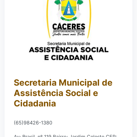
Secretaria Municipal de
Assistência Social e
Cidadania
(65)98426-1380
Av: Brasil, nº 119 Bairro: Jardim Celeste CEP: