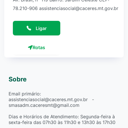
78.210-906 assistenciasocial@caceres.mt.gov.br
Ligar
Rotas
Sobre
Email primário:
assistenciasocial@caceres.mt.gov.br -
smasadm.caceresmt@gmail.com
Dias e Horários de Atendimento: Segunda-feira à
sexta-feira das 07h30 às 11h30 e 13h30 às 17h30