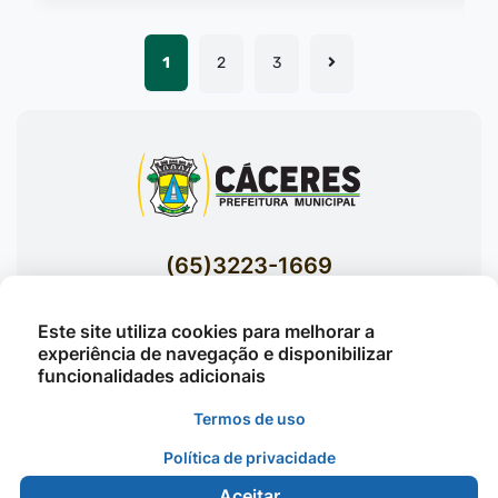
1
2
3
(65)3223-1669
(65)3223-1848
Este site utiliza cookies para melhorar a
Acessar E-mails Institucionais
experiência de navegação e disponibilizar
Av. Brasil nº 119 Bairro Jardim Celeste -
funcionalidades adicionais
Cáceres
Termos de uso
Política de privacidade
©2026 - Prefeitura Municipal de Cáceres - Todos os
Aceitar