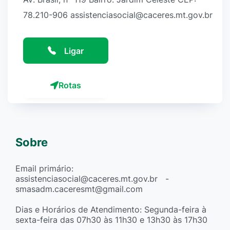
78.210-906 assistenciasocial@caceres.mt.gov.br
Ligar
Rotas
Sobre
Email primário:
assistenciasocial@caceres.mt.gov.br -
smasadm.caceresmt@gmail.com
Dias e Horários de Atendimento: Segunda-feira à
sexta-feira das 07h30 às 11h30 e 13h30 às 17h30