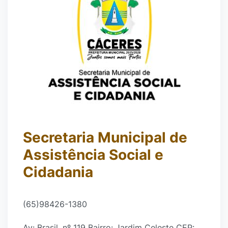
Secretaria Municipal de
Assistência Social e
Cidadania
(65)98426-1380
Av: Brasil, nº 119 Bairro: Jardim Celeste CEP: