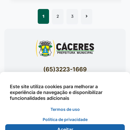
1
2
3
(65)3223-1669
(65)3223-1848
Este site utiliza cookies para melhorar a
Acessar E-mails Institucionais
experiência de navegação e disponibilizar
Av. Brasil nº 119 Bairro Jardim Celeste -
funcionalidades adicionais
Cáceres
Termos de uso
Política de privacidade
©2026 - Prefeitura Municipal de Cáceres - Todos os
Aceitar